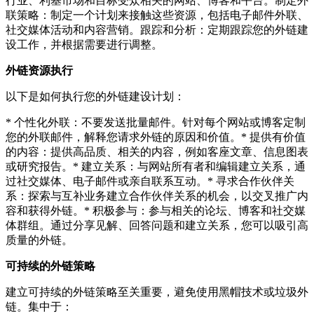
行业、利基市场和目标受众相关的网站、博客和平台。制定外
联策略：制定一个计划来接触这些资源，包括电子邮件外联、
社交媒体活动和内容营销。跟踪和分析：定期跟踪您的外链建
设工作，并根据需要进行调整。
外链资源执行
以下是如何执行您的外链建设计划：
* 个性化外联：不要发送批量邮件。针对每个网站或博客定制
您的外联邮件，解释您请求外链的原因和价值。* 提供有价值
的内容：提供高品质、相关的内容，例如客座文章、信息图表
或研究报告。* 建立关系：与网站所有者和编辑建立关系，通
过社交媒体、电子邮件或亲自联系互动。* 寻求合作伙伴关
系：探索与互补业务建立合作伙伴关系的机会，以交叉推广内
容和获得外链。* 积极参与：参与相关的论坛、博客和社交媒
体群组。通过分享见解、回答问题和建立关系，您可以吸引高
质量的外链。
可持续的外链策略
建立可持续的外链策略至关重要，避免使用黑帽技术或垃圾外
链。集中于：