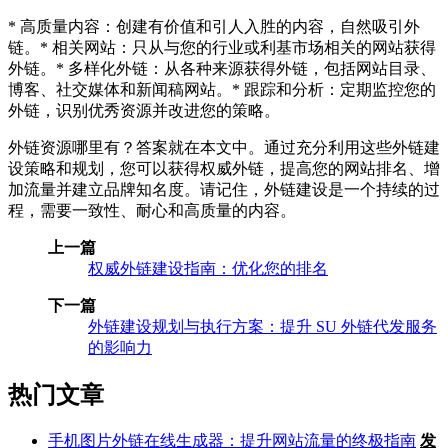
* 高质量内容：创建有价值和引人入胜的内容，自然吸引外
链。* 相关网站：只从与您的行业或利基市场相关的网站获得
外链。* 多样化外链：从各种来源获得外链，包括网站目录、
博客、社交媒体和新闻稿网站。* 跟踪和分析：定期监控您的
外链，识别优秀资源并改进您的策略。
外链资源哪里有？答案就在本文中。通过充分利用这些外链建
设策略和规划，您可以获得权威外链，提高您的网站排名、增
加流量并建立品牌知名度。请记住，外链建设是一个持续的过
程，需要一致性、耐心和高质量的内容。
上一篇
权威外链建设指南：优化您的排名
下一篇
外链建设规划与执行方案：提升 SU 外链代发服务
的影响力
热门文章
手机图片外链在线生成器：提升网站流量的终极指南
发