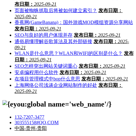
布日期：
2025-09-21
页面被蜘蛛抓取后将被如何建立索引？
发布日期：
2025-09-21
香蕉网(GameBanana)：国外游戏MOD模组资源分享网站
发布日期：
2025-09-21
SEO与良好的用户体现并存
发布日期：
2025-09-21
通俗易懂理解谷歌算法及其外部链接
发布日期：
2025-
09-21
WLAN是什么意思？WLAN和WIFI的区别是什么？
发布
日期：
2025-09-21
SEO怎样突出网站关键词重心
发布日期：
2025-09-21
安卓编程用什么软件
发布日期：
2025-09-21
在项目管理模式中bop什么意思
发布日期：
2025-09-21
上海网络公司浅谈企业网站制作的好处
发布日期：
2025-09-21
132-7207-3477
303555158#QQ.COM
中国-贵州-贵阳