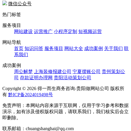
微信公众号
热门标签
服务项目
网站建设
运营推广
小程序定制
短视频运营
网站导航
首页
知识问答
服务项目
网站大全
成功案例
关于我们
联
系我们
成功案例
周公解梦
上海装修报建公司
宁夏摆账公司
贵州策划公
司
存款证明办理网
贵阳活动策划公司
Copyright ©
2026 得一而生商务咨询-贵阳做网站公司 版权所
有
黔ICP备2024019498号
免责声明：本网站内容来源于互联网，仅用于学习参考和数据
演示，如有涉及侵权版权问题，请联系我们，我们核实后会立
即删除。
联系邮箱：chuangshanghai@qq.com