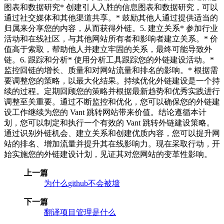
图表和数据研究* 创建引人入胜的信息图表和数据研究，可以
通过社交媒体和其他渠道共享。* 鼓励其他人通过提供适当的
归属来分享您的内容，从而获得外链。5. 建立关系* 参加行业
活动和在线社区，与其他网站所有者和影响者建立关系。* 价
值高于索取，帮助他人并建立牢固的关系，最终可能导致外
链。6. 跟踪和分析* 使用分析工具跟踪您的外链建设活动。*
监控回链的增长、质量和对网站流量和排名的影响。* 根据需
要调整您的策略，以最大化结果。持续优化外链建设是一个持
续的过程。定期回顾您的策略并根据最新趋势和优秀实践进行
调整至关重要。通过不断监控和优化，您可以确保您的外链建
设工作继续为您的 Vant 跳转网站带来价值。结论遵循本计
划，您可以制定和执行一个有效的 Vant 跳转外链建设策略。
通过识别外链机会、建立关系和创建优质内容，您可以提升网
站的排名、增加流量并提升其在线影响力。现在采取行动，开
始实施您的外链建设计划，见证其对您网站的变革性影响。
上一篇
为什么github不会被墙
下一篇
翻译项目管理是什么