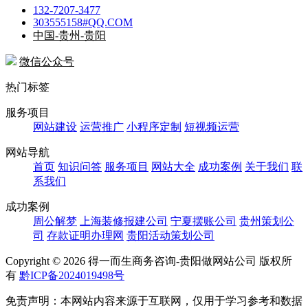
132-7207-3477
303555158#QQ.COM
中国-贵州-贵阳
微信公众号
热门标签
服务项目
网站建设
运营推广
小程序定制
短视频运营
网站导航
首页
知识问答
服务项目
网站大全
成功案例
关于我们
联
系我们
成功案例
周公解梦
上海装修报建公司
宁夏摆账公司
贵州策划公
司
存款证明办理网
贵阳活动策划公司
Copyright ©
2026 得一而生商务咨询-贵阳做网站公司 版权所
有
黔ICP备2024019498号
免责声明：本网站内容来源于互联网，仅用于学习参考和数据