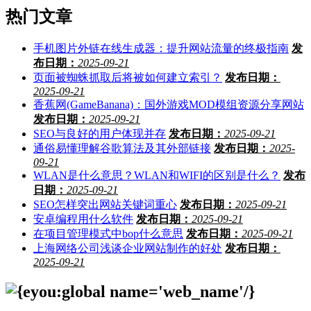
热门文章
手机图片外链在线生成器：提升网站流量的终极指南
发
布日期：
2025-09-21
页面被蜘蛛抓取后将被如何建立索引？
发布日期：
2025-09-21
香蕉网(GameBanana)：国外游戏MOD模组资源分享网站
发布日期：
2025-09-21
SEO与良好的用户体现并存
发布日期：
2025-09-21
通俗易懂理解谷歌算法及其外部链接
发布日期：
2025-
09-21
WLAN是什么意思？WLAN和WIFI的区别是什么？
发布
日期：
2025-09-21
SEO怎样突出网站关键词重心
发布日期：
2025-09-21
安卓编程用什么软件
发布日期：
2025-09-21
在项目管理模式中bop什么意思
发布日期：
2025-09-21
上海网络公司浅谈企业网站制作的好处
发布日期：
2025-09-21