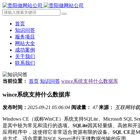
首页
知识问答
服务项目
网站大全
成功案例
关于我们
联系我们
当前位置：
首页
知识问答
wince系统支持什么数据库
wince系统支持什么数据库
发布时间：
2025-09-21 05:06:04
阅读量：
47
来源：
互联网转载
Windows CE（或称WinCE）系统支持SQLite、Microsoft SQL Server 
是其中较为常见和流行的选项。
SQLite
因其轻量级、高效和开
应用程序中，这使得它非常适合资源有限的设备。
SQL CE
是M
步方式，适合需要与SQL Server进行无缝数据传输的应用。