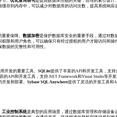
环节。
优化查询语句
是提高数据库性能的关键，合理的索引设计
据缓存到内存中，可以减少对数据库的访问次数，提高系统响应
。
的重要保障。
数据加密
是保护数据库安全的重要手段，通过对数
问权限和用户角色，可以确保只有经过授权的用户才能访问和操
保数据的完整性和可用性。
应用开发的重要工具。
SQLite
提供了丰富的API和开发工具，支持多
品兼容的API和开发工具，支持.NET Framework和Visual Studio等
的开发和部署。
Sybase SQL Anywhere
提供了灵活的开发工具和A
。
工业控制系统
是典型的应用场景，通过数据库管理和存储设备