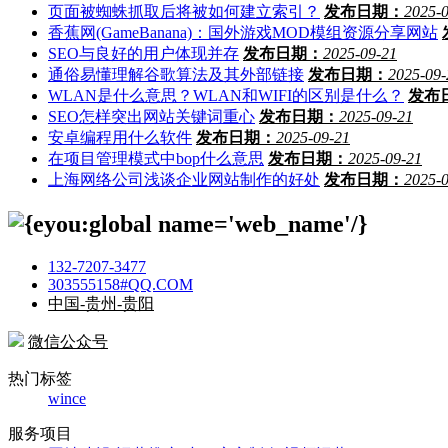
页面被蜘蛛抓取后将被如何建立索引？
发布日期：
2025-
香蕉网(GameBanana)：国外游戏MOD模组资源分享网站
SEO与良好的用户体现并存
发布日期：
2025-09-21
通俗易懂理解谷歌算法及其外部链接
发布日期：
2025-09-
WLAN是什么意思？WLAN和WIFI的区别是什么？
发布
SEO怎样突出网站关键词重心
发布日期：
2025-09-21
安卓编程用什么软件
发布日期：
2025-09-21
在项目管理模式中bop什么意思
发布日期：
2025-09-21
上海网络公司浅谈企业网站制作的好处
发布日期：
2025-
132-7207-3477
303555158#QQ.COM
中国-贵州-贵阳
微信公众号
热门标签
wince
服务项目