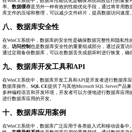
在WinCE系统中，数据库性能优化是确保系统高效运行的重要
率。
数据缓存
是另外一种有效的性能优化手段，通过将常用数
库文件的压缩和整理，可以减少文件碎片，提高数据访问速度
八、数据库安全性
在WinCE系统中，数据库的安全性是确保数据完整性和隐私性
改。
访问控制
也是数据库安全性的重要组成部分，通过设置访
通过定期备份数据库，可以在数据丢失或损坏时进行恢复，确
九、数据库开发工具和API
在WinCE系统中，数据库开发工具和API是开发者进行数据库
数据库操作。
SQL CE
提供了与其他Microsoft SQL Server产
多种编程语言和开发环境，开发者可以方便地进行数据库应用
进行数据库应用的开发。
十、数据库应用案例
在WinCE系统中，数据库广泛应用于各类嵌入式和移动设备中