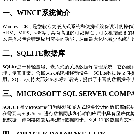
一、WINCE系统简介
Windows CE，是微软专为嵌入式系统和便携式设备设计的
ARM、MIPS、x86等，具有高度的可裁剪性，可以根据设
以选择只包含特定应用需要的功能，从而最大化地减少系统占
二、SQLITE数据库
SQLite
是一种轻量级、嵌入式的关系数据库管理系统。它的设计
理，使其非常适合嵌入式系统和移动设备。SQLite数据库文件
用。SQLite支持大部分SQL标准语法，提供了丰富的数据
三、MICROSOFT SQL SERVER COMPAC
SQL CE
是Microsoft专门为移动和嵌入式设备设计的数据库解决
在需要与SQL Server进行数据同步和传输的应用中具有显著优势。SQL
集数据，待网络恢复后再进行数据同步。SQL CE的数据库
四、ORACLE DATABASE LITE