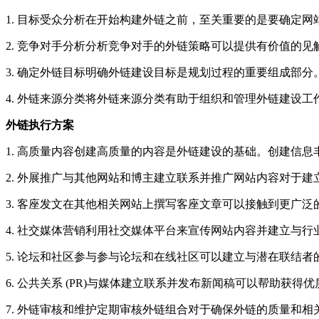
1. 目标受众分析在开始构建外链之前，至关重要的是要确定
2. 竞争对手分析分析竞争对手的外链策略可以提供有价值的
3. 确定外链目标明确外链建设目标是规划过程的重要组成部分
4. 外链来源分类将外链来源分类有助于组织和管理外链建设
外链执行方案
1. 高质量内容创建高质量的内容是外链建设的基础。创建信
2. 外展推广与其他网站和博主建立联系并推广网站内容对于
3. 客座发文在其他相关网站上撰写客座文章可以接触到更广
4. 社交媒体营销利用社交媒体平台来宣传网站内容并建立与
5. 论坛和社区参与参与论坛和在线社区可以建立与潜在联结
6. 公共关系 (PR)与媒体建立联系并发布新闻稿可以帮助
7. 外链审核和维护定期审核外链组合对于确保外链的质量和