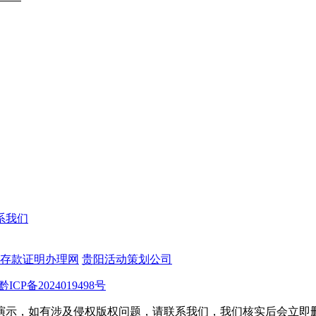
系我们
存款证明办理网
贵阳活动策划公司
黔ICP备2024019498号
演示，如有涉及侵权版权问题，请联系我们，我们核实后会立即