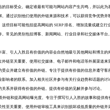
网站的目标受众。确定谁最有可能与网站内容产生共鸣，并以此为
见解。通过识别他们使用的外链来源和技术，可以获得竞争优势并
。这些目标可能包括提高网站的 SERP 排名、增加流量或建立行
工作。常见的类别包括博客、新闻网站、行业目录和社交媒体平台
息丰富、引人入胜且有价值的内容会自然地吸引其他网站和博主的
建立外链至关重要。使用社交媒体、电子邮件和电话等外展渠道来
泛的受众并建立有价值的外链。专注于提供有价值的信息并遵守客
行业影响者的联系。加入相关社区并参与有关行业趋势和话题的讨
者的关系并获得有价值的外链。提供有价值的见解并参与讨论。
获得优质外链和提高网站曝光度。专注于撰写引人入胜的故事和提供
相关性至关重要。使用外链审核工具来识别损坏或低质量的外链并