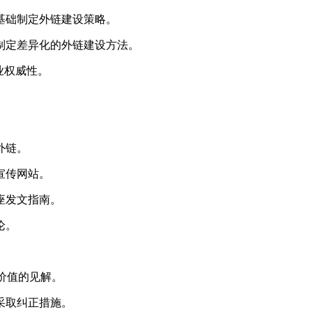
基础制定外链建设策略。
制定差异化的外链建设方法。
业权威性。
。
外链。
宣传网站。
座发文指南。
论。
有价值的见解。
采取纠正措施。