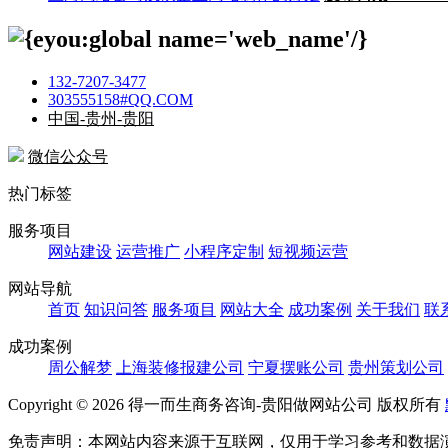
132-7207-3477
303555158#QQ.COM
中国-贵州-贵阳
微信公众号
热门标签
服务项目
网站建设
运营推广
小程序定制
短视频运营
网站导航
首页
知识问答
服务项目
网站大全
成功案例
关于我们
联
成功案例
周公解梦
上海装修报建公司
宁夏摆账公司
贵州策划公司
Copyright ©
2026 得一而生商务咨询-贵阳做网站公司 版权所有
免责声明：本网站内容来源于互联网，仅用于学习参考和数据