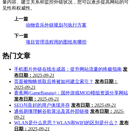
量内容、建立关系和监控外链状况，您可以逐步提高网站的可
见性和权威性。
上一篇
动物音乐外链规划与执行方案
下一篇
项目管理流程用的图纸有哪些
热门文章
手机图片外链在线生成器：提升网站流量的终极指南
发
布日期：
2025-09-21
页面被蜘蛛抓取后将被如何建立索引？
发布日期：
2025-09-21
香蕉网(GameBanana)：国外游戏MOD模组资源分享网站
发布日期：
2025-09-21
SEO与良好的用户体现并存
发布日期：
2025-09-21
通俗易懂理解谷歌算法及其外部链接
发布日期：
2025-
09-21
WLAN是什么意思？WLAN和WIFI的区别是什么？
发布
日期：
2025-09-21