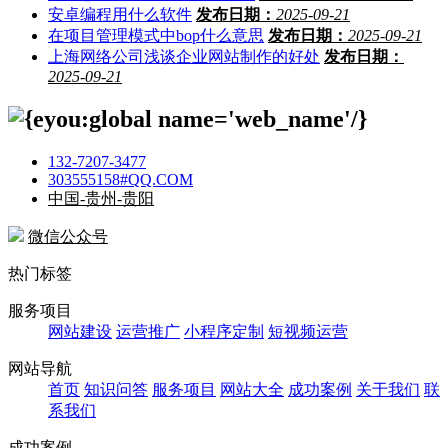
安卓编程用什么软件
发布日期：
2025-09-21
在项目管理模式中bop什么意思
发布日期：
2025-09-21
上海网络公司浅谈企业网站制作的好处
发布日期：
2025-09-21
132-7207-3477
303555158#QQ.COM
中国-贵州-贵阳
微信公众号
热门标签
服务项目
网站建设
运营推广
小程序定制
短视频运营
网站导航
首页
知识问答
服务项目
网站大全
成功案例
关于我们
联
系我们
成功案例