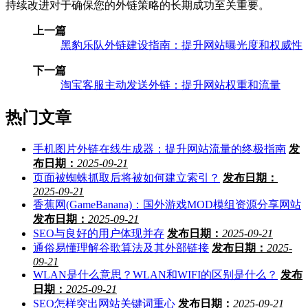
持续改进对于确保您的外链策略的长期成功至关重要。
上一篇
黑豹乐队外链建设指南：提升网站曝光度和权威性
下一篇
淘宝客服主动发送外链：提升网站权重和流量
热门文章
手机图片外链在线生成器：提升网站流量的终极指南
发
布日期：
2025-09-21
页面被蜘蛛抓取后将被如何建立索引？
发布日期：
2025-09-21
香蕉网(GameBanana)：国外游戏MOD模组资源分享网站
发布日期：
2025-09-21
SEO与良好的用户体现并存
发布日期：
2025-09-21
通俗易懂理解谷歌算法及其外部链接
发布日期：
2025-
09-21
WLAN是什么意思？WLAN和WIFI的区别是什么？
发布
日期：
2025-09-21
SEO怎样突出网站关键词重心
发布日期：
2025-09-21