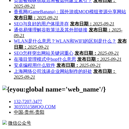
页面被蜘蛛抓取后将被如何建立索引？
发布日期：
2025-09-21
香蕉网(GameBanana)：国外游戏MOD模组资源分享网站
发布日期：
2025-09-21
SEO与良好的用户体现并存
发布日期：
2025-09-21
通俗易懂理解谷歌算法及其外部链接
发布日期：
2025-
09-21
WLAN是什么意思？WLAN和WIFI的区别是什么？
发布
日期：
2025-09-21
SEO怎样突出网站关键词重心
发布日期：
2025-09-21
在项目管理模式中bop什么意思
发布日期：
2025-09-21
安卓编程用什么软件
发布日期：
2025-09-21
上海网络公司浅谈企业网站制作的好处
发布日期：
2025-09-21
132-7207-3477
303555158#QQ.COM
中国-贵州-贵阳
微信公众号