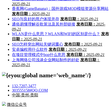
2025-09-21
香蕉网(GameBanana)：国外游戏MOD模组资源分享网站
发布日期：
2025-09-21
SEO与良好的用户体现并存
发布日期：
2025-09-21
通俗易懂理解谷歌算法及其外部链接
发布日期：
2025-
09-21
WLAN是什么意思？WLAN和WIFI的区别是什么？
发布
日期：
2025-09-21
SEO怎样突出网站关键词重心
发布日期：
2025-09-21
安卓编程用什么软件
发布日期：
2025-09-21
在项目管理模式中bop什么意思
发布日期：
2025-09-21
上海网络公司浅谈企业网站制作的好处
发布日期：
2025-09-21
132-7207-3477
303555158#QQ.COM
中国-贵州-贵阳
微信公众号