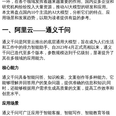
一环，在各个领域发挥着越来越重要的作用。国内众多企业和
研究机构纷纷投入大量资源，推动AI大模型的研发和应用。
本文将盘点国内10个主流的AI大模型，分析它们的特点、应
用场景和发展趋势，以期为读者提供有益的参考。
一、阿里云——通义千问
通义千问是阿里云推出的底层通用大模型，旨在成为人们生活
和工作中的得力智能助手。自2023年4月正式亮相以来，通义
千问已迭代至多个版本，参数规模达到千亿级别，显著提升了
其在多领域的应用能力。
核心能力
通义千问具备智能问答、知识检索、文案创作等多种能力。它
能够理解并回答用户的复杂问题，提供准确的信息和知识;同
时，还能够根据用户需求生成高质量的文案，提高工作效率和
创意水平。
应用场景
通义千问可广泛应用于智能客服、智能写作、智能教育等领