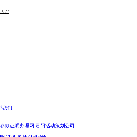
09-21
系我们
存款证明办理网
贵阳活动策划公司
黔ICP备2024019498号