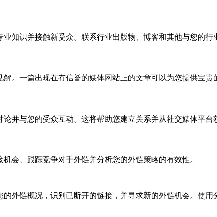
专业知识并接触新受众。联系行业出版物、博客和其他与您的行
见解。一篇出现在有信誉的媒体网站上的文章可以为您提供宝贵
讨论并与您的受众互动。这将帮助您建立关系并从社交媒体平台
，以查找链接机会、跟踪竞争对手外链并分析您的外链策略的有效性。
您的外链概况，识别已断开的链接，并寻求新的外链机会。使用