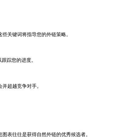
这些关键词将指导您的外链策略。
以跟踪您的进度。
会并超越竞争对手。
息图表往往是获得自然外链的优秀候选者。