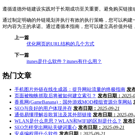
遵循道德外链建设实践对于长期成功至关重要。避免购买链接
通过制定明确的外链规划并执行有效的执行策略，您可以构建
对内容为王的承诺。通过遵循本指南，您可以建立高价值外链
上一篇
优化网页的URL结构的几个方式
下一篇
itunes是什么软件？itunes有什么用？
热门文章
手机图片外链在线生成器：提升网站流量的终极指南
发
页面被蜘蛛抓取后将被如何建立索引？
发布日期：
2025-
香蕉网(GameBanana)：国外游戏MOD模组资源分享网站
SEO与良好的用户体现并存
发布日期：
2025-09-21
通俗易懂理解谷歌算法及其外部链接
发布日期：
2025-09-
WLAN是什么意思？WLAN和WIFI的区别是什么？
发布
SEO怎样突出网站关键词重心
发布日期：
2025-09-21
安卓编程用什么软件
发布日期：
2025-09-21