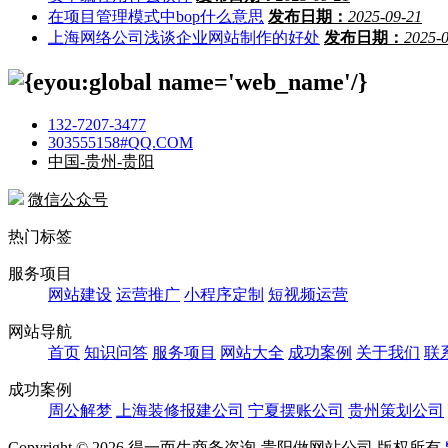
在项目管理模式中bop什么意思
发布日期：
2025-09-21
上海网络公司浅谈企业网站制作的好处
发布日期：
2025-
132-7207-3477
303555158#QQ.COM
中国-贵州-贵阳
微信公众号
热门标签
服务项目
网站建设
运营推广
小程序定制
短视频运营
网站导航
首页
知识问答
服务项目
网站大全
成功案例
关于我们
联
成功案例
周公解梦
上海装修报建公司
宁夏摆账公司
贵州策划公司
Copyright ©
2026 得一而生商务咨询-贵阳做网站公司 版权所有