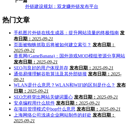
下一篇
外链建设规划：双龙赚外链发布平台
热门文章
手机图片外链在线生成器：提升网站流量的终极指南
发
布日期：
2025-09-21
页面被蜘蛛抓取后将被如何建立索引？
发布日期：
2025-09-21
香蕉网(GameBanana)：国外游戏MOD模组资源分享网站
发布日期：
2025-09-21
SEO与良好的用户体现并存
发布日期：
2025-09-21
通俗易懂理解谷歌算法及其外部链接
发布日期：
2025-
09-21
WLAN是什么意思？WLAN和WIFI的区别是什么？
发布
日期：
2025-09-21
SEO怎样突出网站关键词重心
发布日期：
2025-09-21
安卓编程用什么软件
发布日期：
2025-09-21
在项目管理模式中bop什么意思
发布日期：
2025-09-21
上海网络公司浅谈企业网站制作的好处
发布日期：
2025-09-21