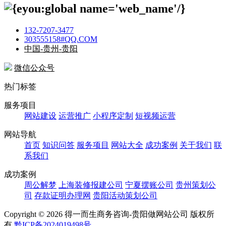
132-7207-3477
303555158#QQ.COM
中国-贵州-贵阳
微信公众号
热门标签
服务项目
网站建设
运营推广
小程序定制
短视频运营
网站导航
首页
知识问答
服务项目
网站大全
成功案例
关于我们
联
系我们
成功案例
周公解梦
上海装修报建公司
宁夏摆账公司
贵州策划公
司
存款证明办理网
贵阳活动策划公司
Copyright ©
2026 得一而生商务咨询-贵阳做网站公司 版权所
有
黔ICP备2024019498号