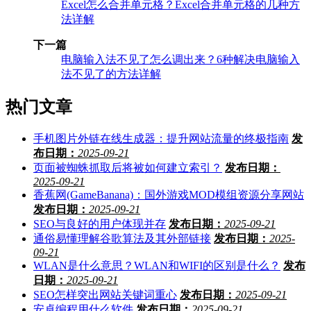
Excel怎么合并单元格？Excel合并单元格的几种方
法详解
下一篇
电脑输入法不见了怎么调出来？6种解决电脑输入
法不见了的方法详解
热门文章
手机图片外链在线生成器：提升网站流量的终极指南
发
布日期：
2025-09-21
页面被蜘蛛抓取后将被如何建立索引？
发布日期：
2025-09-21
香蕉网(GameBanana)：国外游戏MOD模组资源分享网站
发布日期：
2025-09-21
SEO与良好的用户体现并存
发布日期：
2025-09-21
通俗易懂理解谷歌算法及其外部链接
发布日期：
2025-
09-21
WLAN是什么意思？WLAN和WIFI的区别是什么？
发布
日期：
2025-09-21
SEO怎样突出网站关键词重心
发布日期：
2025-09-21
安卓编程用什么软件
发布日期：
2025-09-21