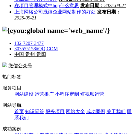
在项目管理模式中bop什么意思
发布日期：
2025-09-21
上海网络公司浅谈企业网站制作的好处
发布日期：
2025-09-21
132-7207-3477
303555158#QQ.COM
中国-贵州-贵阳
微信公众号
热门标签
服务项目
网站建设
运营推广
小程序定制
短视频运营
网站导航
首页
知识问答
服务项目
网站大全
成功案例
关于我们
联
系我们
成功案例