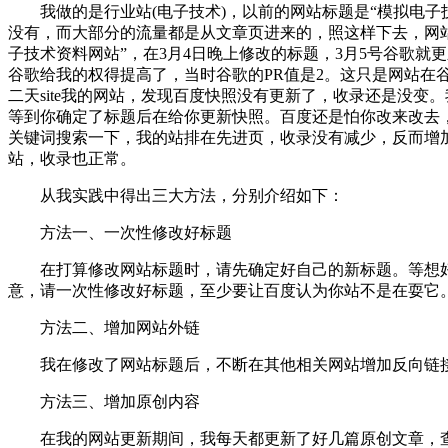
我做的是行业站(电子技术)，以前的网站标题是“模拟电子
没有，而大部分的流量都是从文章页进来的，照这样下去，网
子技术资料网站”，在3月4日晚上修改的标题，3月5号谷歌
谷歌给我的权得提高了，当时谷歌的PR值是2。这只是网站在
二天site我的网站，发现百度快照没有更新了，收录还是没
等到你确定了标题后在给你更新快照。百度还是怕你改来改去，
关键词搜索一下，我的站排在先进页，收录没有减少，反而增
站，收录也正常。
从我实践中得出三大方法，分别介绍如下：
方法一、一次性修改好标题
在打算修改网站标题时，请先确定好自己的新标题。等想好
意，请一次性修改好标题，至少要让百度认为你站不是在耍它
方法二、增加网站外链
我在修改了网站标题后，不断在其他相关网站增加反向链接
方法三、增加原创内容
在我的网站更新期间，我每天都更新了好几篇原创文章，查