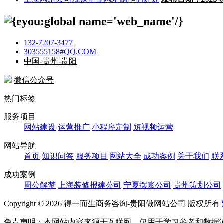
132-7207-3477
303555158#QQ.COM
中国-贵州-贵阳
微信公众号
热门标签
服务项目
网站建设
运营推广
小程序定制
短视频运营
网站导航
首页
知识问答
服务项目
网站大全
成功案例
关于我们
联
成功案例
周公解梦
上海装修报建公司
宁夏摆账公司
贵州策划公司
Copyright ©
2026 得一而生商务咨询-贵阳做网站公司 版权所有
免责声明：本网站内容来源于互联网，仅用于学习参考和数据