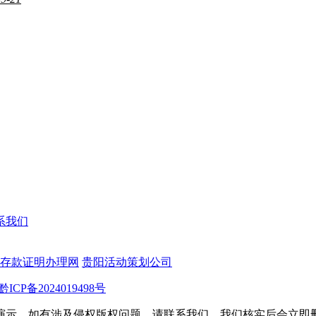
系我们
存款证明办理网
贵阳活动策划公司
黔ICP备2024019498号
演示，如有涉及侵权版权问题，请联系我们，我们核实后会立即