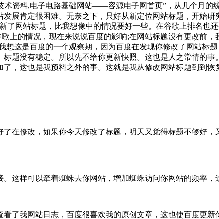
技术资料,电子电路基础网站――容源电子网首页”，从几个月的
站发展肯定很困难。无奈之下，只好从新定位网站标题，开始研
就更新了网站标题，比我想像中的情况要好一些。在谷歌上排名也
谷歌上的情况，现在来说说百度的影响;在网站标题没有更改前，
变。我想这是百度的一个观察期，因为百度在发现你修改了网站标
标题没有稳定。所以先不给你更新快照。这也是人之常情的事。在3
加了，这也是我预料之外的事。这就是我从修改网站标题到到恢
了在修改，如果你今天修改了标题，明天又觉得标题不够好，又
。
。这样可以牵着蜘蛛去你网站，增加蜘蛛访问你网站的频率，这
看了我网站日志，百度很喜欢我的原创文章，这也使百度更新你