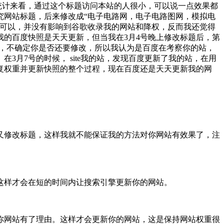
统计来看，通过这个标题访问本站的人很小，可以说一点效果都
究网站标题，后来修改成“电子电路网，电子电路图网，模拟电
还可以，并没有影响到谷歌收录我的网站和降权，反而我还觉得
我的百度快照是天天更新，但当我在3月4号晚上修改标题后，第
题，不确定你是否还要修改，所以我认为是百度在考察你的站，
月7号的时候， site我的站，发现百度更新了我的站，在用
复权重并更新快照的整个过程，现在百度还是天天更新我的网
修改标题，这样我就不能保证我的方法对你网站有效果了，注
样才会在短的时间内让搜索引擎更新你的网站。
网站有了理由。这样才会更新你的网站，这是保持网站权重很