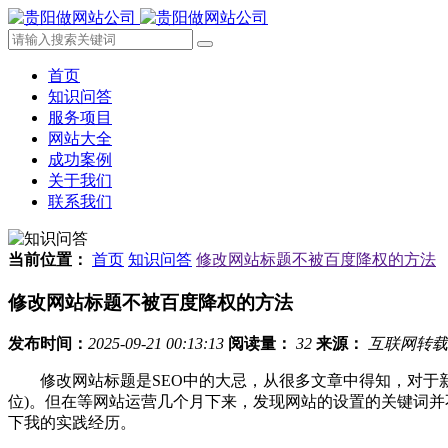
首页
知识问答
服务项目
网站大全
成功案例
关于我们
联系我们
当前位置：
首页
知识问答
修改网站标题不被百度降权的方法
修改网站标题不被百度降权的方法
发布时间：
2025-09-21 00:13:13
阅读量：
32
来源：
互联网转载
修改网站标题是SEO中的大忌，从很多文章中得知，对于新
位)。但在等网站运营几个月下来，发现网站的设置的关键词
下我的实践经历。