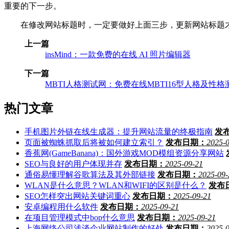
重要的下一步。
在修改网站标题时，一定要做好上面三步，更新网站标题才
上一篇
insMind：一款免费的在线 AI 照片编辑器
下一篇
MBTI人格测试网：免费在线MBTI16型人格及性
热门文章
手机图片外链在线生成器：提升网站流量的终极指南
发
页面被蜘蛛抓取后将被如何建立索引？
发布日期：
2025-
香蕉网(GameBanana)：国外游戏MOD模组资源分享网站
SEO与良好的用户体现并存
发布日期：
2025-09-21
通俗易懂理解谷歌算法及其外部链接
发布日期：
2025-09-
WLAN是什么意思？WLAN和WIFI的区别是什么？
发布
SEO怎样突出网站关键词重心
发布日期：
2025-09-21
安卓编程用什么软件
发布日期：
2025-09-21
在项目管理模式中bop什么意思
发布日期：
2025-09-21
上海网络公司浅谈企业网站制作的好处
发布日期：
2025-