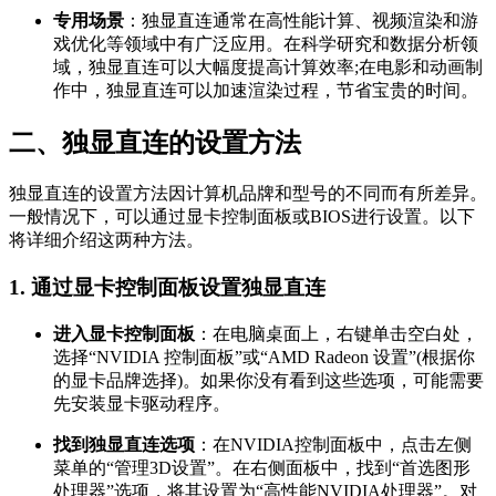
专用场景
：独显直连通常在高性能计算、视频渲染和游
戏优化等领域中有广泛应用。在科学研究和数据分析领
域，独显直连可以大幅度提高计算效率;在电影和动画制
作中，独显直连可以加速渲染过程，节省宝贵的时间。
二、独显直连的设置方法
独显直连的设置方法因计算机品牌和型号的不同而有所差异。
一般情况下，可以通过显卡控制面板或BIOS进行设置。以下
将详细介绍这两种方法。
1. 通过显卡控制面板设置独显直连
进入显卡控制面板
：在电脑桌面上，右键单击空白处，
选择“NVIDIA 控制面板”或“AMD Radeon 设置”(根据你
的显卡品牌选择)。如果你没有看到这些选项，可能需要
先安装显卡驱动程序。
找到独显直连选项
：在NVIDIA控制面板中，点击左侧
菜单的“管理3D设置”。在右侧面板中，找到“首选图形
处理器”选项，将其设置为“高性能NVIDIA处理器”。对