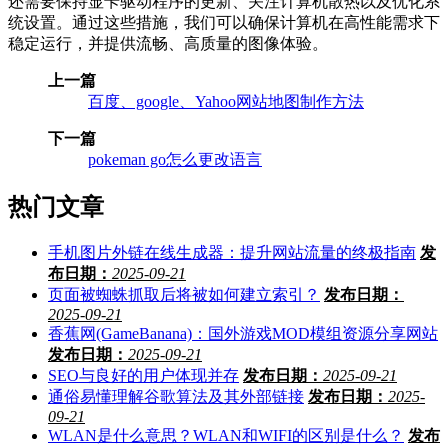
还需要保持显卡驱动程序的更新、关注计算机散热以及优化系
统设置。通过这些措施，我们可以确保计算机在高性能需求下
稳定运行，并提供流畅、高质量的图像体验。
上一篇
百度、google、Yahoo网站地图制作方法
下一篇
pokeman go怎么更改语言
热门文章
手机图片外链在线生成器：提升网站流量的终极指南
发
布日期：
2025-09-21
页面被蜘蛛抓取后将被如何建立索引？
发布日期：
2025-09-21
香蕉网(GameBanana)：国外游戏MOD模组资源分享网站
发布日期：
2025-09-21
SEO与良好的用户体现并存
发布日期：
2025-09-21
通俗易懂理解谷歌算法及其外部链接
发布日期：
2025-
09-21
WLAN是什么意思？WLAN和WIFI的区别是什么？
发布