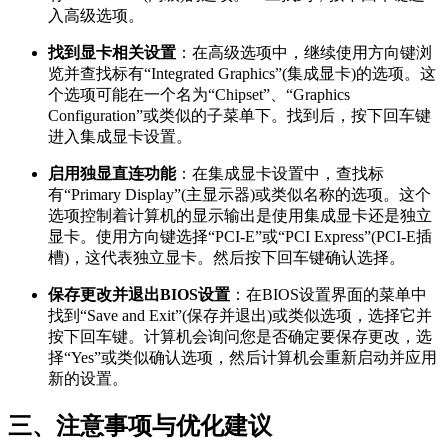
入高级选项。
找到显卡相关设置
：在高级选项中，继续使用方向键浏
览并查找标有“Integrated Graphics”(集成显卡)的选项。这
个选项可能在一个名为“Chipset”、“Graphics
Configuration”或类似的子菜单下。找到后，按下回车键
进入集成显卡设置。
启用独显直连功能
：在集成显卡设置中，查找标
有“Primary Display”(主显示器)或类似名称的选项。这个
选项控制着计算机的显示输出是使用集成显卡还是独立
显卡。使用方向键选择“PCI-E”或“PCI Express”(PCI-E插
槽)，这代表独立显卡。然后按下回车键确认选择。
保存更改并退出BIOS设置
：在BIOS设置界面的菜单中
找到“Save and Exit”(保存并退出)或类似选项，选择它并
按下回车键。计算机会询问您是否确定要保存更改，选
择“Yes”或类似确认选项，然后计算机会重新启动并应用
新的设置。
三、注意事项与优化建议