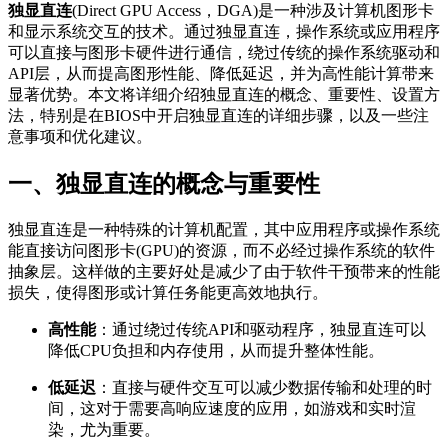
独显直连
(Direct GPU Access，DGA)是一种涉及计算机图形卡
和显示系统交互的技术。通过独显直连，操作系统或应用程序
可以直接与图形卡硬件进行通信，绕过传统的操作系统驱动和
API层，从而提高图形性能、降低延迟，并为高性能计算带来
显著优势。本文将详细介绍独显直连的概念、重要性、设置方
法，特别是在BIOS中开启独显直连的详细步骤，以及一些注
意事项和优化建议。
一、独显直连的概念与重要性
独显直连是一种特殊的计算机配置，其中应用程序或操作系统
能直接访问图形卡(GPU)的资源，而不必经过操作系统的软件
抽象层。这样做的主要好处是减少了由于软件干预带来的性能
损失，使得图形或计算任务能更高效地执行。
高性能
：通过绕过传统API和驱动程序，独显直连可以
降低CPU负担和内存使用，从而提升整体性能。
低延迟
：直接与硬件交互可以减少数据传输和处理的时
间，这对于需要高响应速度的应用，如游戏和实时渲
染，尤为重要。