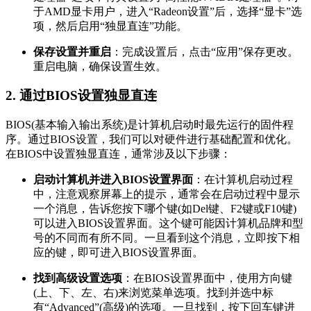
于AMD显卡用户，进入“Radeon设置”后，选择“显卡”选
项，然后启用“独显直连”功能。
保存设置并重启
：完成设置后，点击“应用”保存更改。
重启电脑，确保设置生效。
2. 通过BIOS设置独显直连
BIOS(基本输入输出系统)是计算机启动时最先运行的固件程
序。通过BIOS设置，我们可以对硬件进行基础配置和优化。
在BIOS中设置独显直连，通常涉及以下步骤：
启动计算机并进入BIOS设置界面
：在计算机启动过程
中，注意观察屏幕上的提示，通常会在启动过程中显示
一个消息，告诉您按下哪个键(如Del键、F2键或F10键)
可以进入BIOS设置界面。这个键可能因计算机品牌和型
号的不同而有所不同。一旦看到这个消息，立即按下相
应的键，即可进入BIOS设置界面。
找到高级设置选项
：在BIOS设置界面中，使用方向键
(上、下、左、右)来浏览菜单选项。找到并选中标
有“Advanced”(高级)的选项。一旦找到，按下回车键进