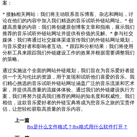
案：
* 接触相关网站：我们将主动联系音乐博客、杂志和网站，讨
论在他们的内容中加入我们精选的音乐试听外链站网址。* 创
建高质量的内容：我们将创建原创博客文章和指南，展示我们
推荐的音乐试听外链站网址并提供有价值的见解。* 参与社交
媒体：我们将通过社交媒体渠道宣传我们的外链站网址规划，
与音乐爱好者和影响者互动。* 跟踪和分析结果：我们将使用
分析工具来跟踪我们外链建设工作的效果并根据需要调整我们
的策略。
通过实施这个全面的网站外链规划，我们旨在为音乐爱好者提
供一个无与伦比的资源，用于发现和试听他们喜爱的音乐。我
们精心挑选的音乐试听外链站网址涵盖广泛的音乐流派和艺术
家，并提供高质量的流媒体体验。通过我们的外链建设执行方
案，我们将努力提高我们推荐的网站的知名度和权威性。我们
相信，这款音乐爱好者的外链宝典将成为您音乐之旅的宝贵伴
侣，让您轻松获取高质量的音乐内容。
上一篇
fbx是什么文件格式？fbx格式用什么软件打开？