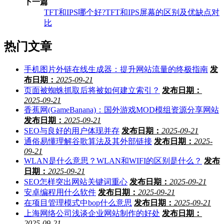
下一篇
TFT和IPS哪个好?TFT和IPS屏幕的区别及优缺点对
比
热门文章
手机图片外链在线生成器：提升网站流量的终极指南
发
布日期：
2025-09-21
页面被蜘蛛抓取后将被如何建立索引？
发布日期：
2025-09-21
香蕉网(GameBanana)：国外游戏MOD模组资源分享网站
发布日期：
2025-09-21
SEO与良好的用户体现并存
发布日期：
2025-09-21
通俗易懂理解谷歌算法及其外部链接
发布日期：
2025-
09-21
WLAN是什么意思？WLAN和WIFI的区别是什么？
发布
日期：
2025-09-21
SEO怎样突出网站关键词重心
发布日期：
2025-09-21
安卓编程用什么软件
发布日期：
2025-09-21
在项目管理模式中bop什么意思
发布日期：
2025-09-21
上海网络公司浅谈企业网站制作的好处
发布日期：
2025-09-21