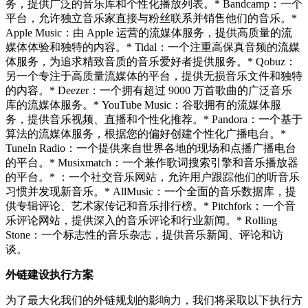
务，提供广泛的音乐库和个性化播放列表。* Bandcamp：一个
平台，允许独立音乐家直接与粉丝联系并销售他们的音乐。*
Apple Music：由 Apple 运营的流媒体服务，提供高质量的流
媒体体验和独特的内容。* Tidal：一个注重高保真音频的流媒
体服务，为追求精致音质的音乐爱好者提供服务。* Qobuz：
另一个专注于高质量流媒体的平台，提供无损音乐文件和独特
的内容。* Deezer：一个拥有超过 9000 万首歌曲的广泛音乐
库的流媒体服务。* YouTube Music：谷歌拥有的流媒体服
务，提供音乐视频、直播和个性化推荐。* Pandora：一个基于
算法的流媒体服务，根据您的偏好创建个性化广播电台。*
TuneIn Radio：一个提供来自世界各地的现场和点播广播电台
的平台。* Musixmatch：一个兼作歌词搜索引擎和音乐播放器
的平台。* ：一个社交音乐网站，允许用户跟踪他们的听音乐
习惯并发现新音乐。* AllMusic：一个全面的音乐数据库，提
供专辑评论、艺术家传记和音乐排行榜。* Pitchfork：一个音
乐评论网站，提供深入的音乐评论和行业新闻。* Rolling
Stone：一个标志性的音乐杂志，提供音乐新闻、评论和访
谈。
外链建设执行方案
为了最大化我们的外链规划的影响力，我们将采取以下执行方