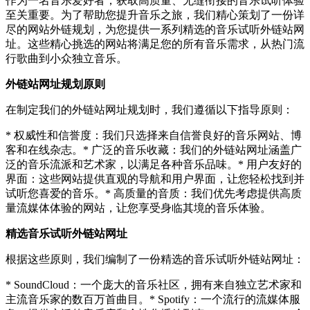
作为一名音乐爱好者，获取高质量、无缝衔接的音乐试听体验
至关重要。为了帮助您提升音乐之旅，我们精心策划了一份详
尽的网站外链规划，为您提供一系列精选的音乐试听外链站网
址。这些精心挑选的网站将满足您的所有音乐需求，从热门流
行歌曲到小众独立音乐。
外链站网址规划原则
在制定我们的外链站网址规划时，我们遵循以下指导原则：
* 权威性和信誉度：我们只选择来自信誉良好的音乐网站、博
客和在线杂志。* 广泛的音乐收藏：我们的外链站网址涵盖广
泛的音乐流派和艺术家，以满足各种音乐品味。* 用户友好的
界面：这些网站提供直观的导航和用户界面，让您轻松找到并
试听您喜爱的音乐。* 高质量的音质：我们优先考虑提供高质
量流媒体体验的网站，让您享受身临其境的音乐体验。
精选音乐试听外链站网址
根据这些原则，我们编制了一份精选的音乐试听外链站网址：
* SoundCloud：一个庞大的音乐社区，拥有来自独立艺术家和
主流音乐家的数百万首曲目。* Spotify：一个流行的流媒体服