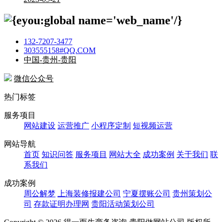
132-7207-3477
303555158#QQ.COM
中国-贵州-贵阳
微信公众号
热门标签
服务项目
网站建设
运营推广
小程序定制
短视频运营
网站导航
首页
知识问答
服务项目
网站大全
成功案例
关于我们
联
系我们
成功案例
周公解梦
上海装修报建公司
宁夏摆账公司
贵州策划公
司
存款证明办理网
贵阳活动策划公司