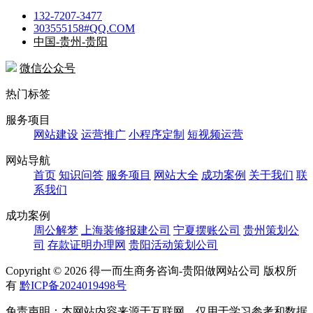
132-7207-3477
303555158#QQ.COM
中国-贵州-贵阳
微信公众号
热门标签
服务项目
网站建设
运营推广
小程序定制
短视频运营
网站导航
首页
知识问答
服务项目
网站大全
成功案例
关于我们
联
系我们
成功案例
周公解梦
上海装修报建公司
宁夏摆账公司
贵州策划公
司
存款证明办理网
贵阳活动策划公司
Copyright ©
2026 得一而生商务咨询-贵阳做网站公司 版权所
有
黔ICP备2024019498号
免责声明：本网站内容来源于互联网，仅用于学习参考和数据