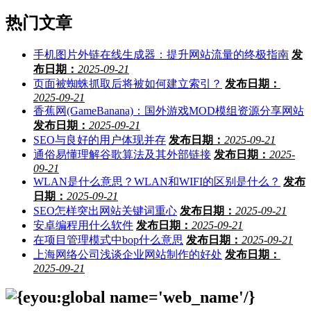
热门文章
手机图片外链在线生成器：提升网站流量的终极指南
发
布日期：
2025-09-21
页面被蜘蛛抓取后将被如何建立索引？
发布日期：
2025-09-21
香蕉网(GameBanana)：国外游戏MOD模组资源分享网站
发布日期：
2025-09-21
SEO与良好的用户体现并存
发布日期：
2025-09-21
通俗易懂理解谷歌算法及其外部链接
发布日期：
2025-
09-21
WLAN是什么意思？WLAN和WIFI的区别是什么？
发布
日期：
2025-09-21
SEO怎样突出网站关键词重心
发布日期：
2025-09-21
安卓编程用什么软件
发布日期：
2025-09-21
在项目管理模式中bop什么意思
发布日期：
2025-09-21
上海网络公司浅谈企业网站制作的好处
发布日期：
2025-09-21