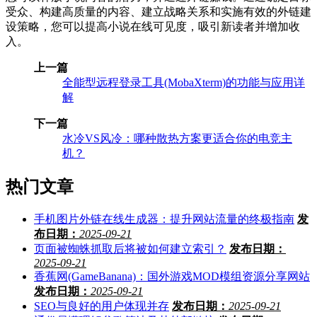
受众、构建高质量的内容、建立战略关系和实施有效的外链建
设策略，您可以提高小说在线可见度，吸引新读者并增加收
入。
上一篇
全能型远程登录工具(MobaXterm)的功能与应用详
解
下一篇
水冷VS风冷：哪种散热方案更适合你的电竞主
机？
热门文章
手机图片外链在线生成器：提升网站流量的终极指南
发
布日期：
2025-09-21
页面被蜘蛛抓取后将被如何建立索引？
发布日期：
2025-09-21
香蕉网(GameBanana)：国外游戏MOD模组资源分享网站
发布日期：
2025-09-21
SEO与良好的用户体现并存
发布日期：
2025-09-21