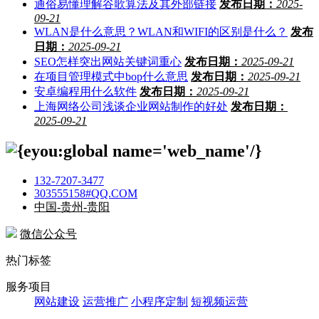
通俗易懂理解谷歌算法及其外部链接
发布日期：
2025-
09-21
WLAN是什么意思？WLAN和WIFI的区别是什么？
发布
日期：
2025-09-21
SEO怎样突出网站关键词重心
发布日期：
2025-09-21
在项目管理模式中bop什么意思
发布日期：
2025-09-21
安卓编程用什么软件
发布日期：
2025-09-21
上海网络公司浅谈企业网站制作的好处
发布日期：
2025-09-21
132-7207-3477
303555158#QQ.COM
中国-贵州-贵阳
微信公众号
热门标签
服务项目
网站建设
运营推广
小程序定制
短视频运营