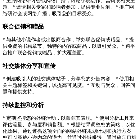
* 主办网络研讨会或网络广播，讨论小说创作、营销或相关主
题。* 邀请相关专家和影响者参加，提供专业见解。* 推广网
络研讨会或网络广播，吸引您的目标受众。
联合促销和赠品
* 与其他小说作者或出版商合作，举办联合促销或赠品。* 提
供免费的书籍章节、独特的内容或商品，以吸引受众。* 跨平
台推广联合促销或赠品，扩大覆盖面。
社交媒体分享和宣传
* 创建吸引人的社交媒体帖子，分享您的外链内容。* 使用相
关主题标签和关键词，以提高可见度。* 互动与受众，回答问
题和提供支持。
持续监控和分析
* 定期监控您的外链活动，以跟踪其表现。* 使用分析工具来
评估流量、参与度和销售额。* 根据结果调整您的策略，以优
化效果。通过遵循这项全面的网站外链规划计划和执行方案，
您可以释放小说内容的潜力，并通过外链赚钱。通过确定目标