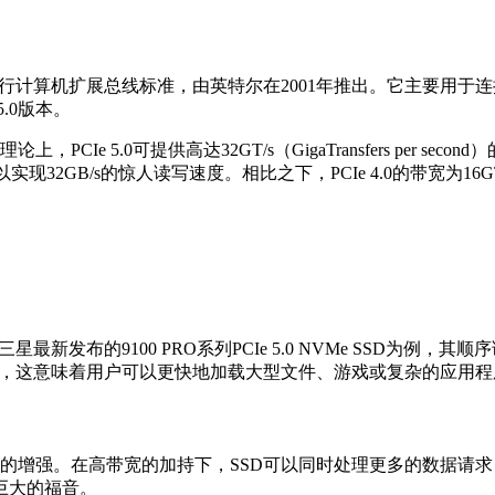
ct Express）是一种高速串行计算机扩展总线标准，由英特尔在2001年
.0版本。
e 5.0可提供高达32GT/s（GigaTransfers per secon
，可以实现32GB/s的惊人读写速度。相比之下，PCIe 4.0的带宽为1
新发布的9100 PRO系列PCIe 5.0 NVMe SSD为例，其顺序
际应用中，这意味着用户可以更快地加载大型文件、游戏或复杂的应用
理能力的增强。在高带宽的加持下，SSD可以同时处理更多的数据
巨大的福音。