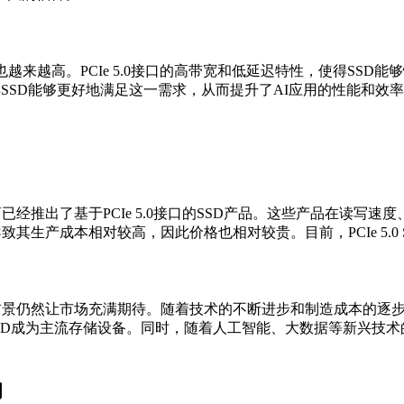
来越高。PCIe 5.0接口的高带宽和低延迟特性，使得SSD
使得SSD能够更好地满足这一需求，从而提升了AI应用的性能和效
等厂商已经推出了基于PCIe 5.0接口的SSD产品。这些产品在
，导致其生产成本相对较高，因此价格也相对较贵。目前，PCIe 5.
应用前景仍然让市场充满期待。随着技术的不断进步和制造成本的逐步降低
e 4.0 SSD成为主流存储设备。同时，随着人工智能、大数据等新
响