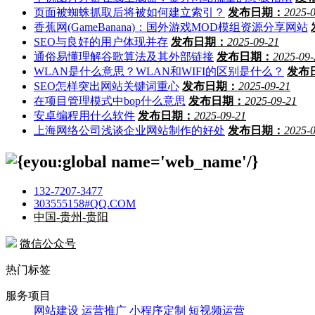
页面被蜘蛛抓取后将被如何建立索引？
发布日期：
2025-
香蕉网(GameBanana)：国外游戏MOD模组资源分享网站
SEO与良好的用户体现并存
发布日期：
2025-09-21
通俗易懂理解谷歌算法及其外部链接
发布日期：
2025-09-
WLAN是什么意思？WLAN和WIFI的区别是什么？
发布
SEO怎样突出网站关键词重心
发布日期：
2025-09-21
在项目管理模式中bop什么意思
发布日期：
2025-09-21
安卓编程用什么软件
发布日期：
2025-09-21
上海网络公司浅谈企业网站制作的好处
发布日期：
2025-
132-7207-3477
303555158#QQ.COM
中国-贵州-贵阳
微信公众号
热门标签
服务项目
网站建设
运营推广
小程序定制
短视频运营