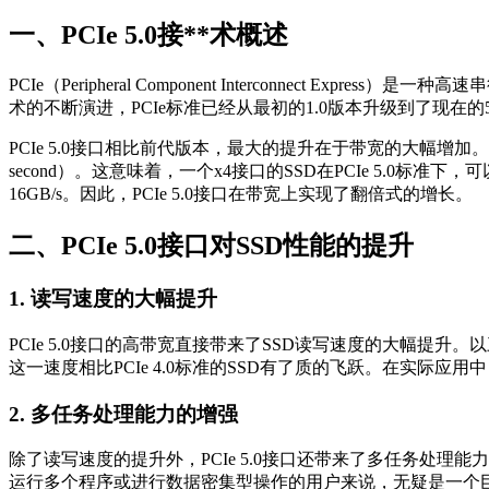
一、PCIe 5.0接**术概述
PCIe（Peripheral Component Interconne
术的不断演进，PCIe标准已经从最初的1.0版本升级到了现在的5
PCIe 5.0接口相比前代版本，最大的提升在于带宽的大幅增加。理论上，PCI
second）。这意味着，一个x4接口的SSD在PCIe 5.0标准下
16GB/s。因此，PCIe 5.0接口在带宽上实现了翻倍式的增长。
二、PCIe 5.0接口对SSD性能的提升
1. 读写速度的大幅提升
PCIe 5.0接口的高带宽直接带来了SSD读写速度的大幅提升。以三星最
这一速度相比PCIe 4.0标准的SSD有了质的飞跃。在实
2. 多任务处理能力的增强
除了读写速度的提升外，PCIe 5.0接口还带来了多任务处
运行多个程序或进行数据密集型操作的用户来说，无疑是一个