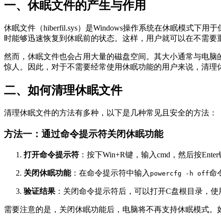
一、休眠文件的产生与作用
休眠文件（hiberfil.sys）是Windows操作系统在
时能够迅速恢复到休眠前的状态。这样，用户就可以在不需要
然而，休眠文件也会占用大量的磁盘空间。其大小通常与电脑的
惊人。因此，对于不需要经常使用休眠功能的用户来说，清理
二、如何清理休眠文件
清理休眠文件的方法有多种，以下是几种常见且安全的方法：
方法一：通过命令提示符关闭休眠功能
打开命令提示符
：按下Win+R键，输入cmd，然后按En
关闭休眠功能
：在命令提示符中输入
命
powercfg -h off
验证结果
：关闭命令提示符后，可以打开C盘根目录，使用文件
需要注意的是，关闭休眠功能后，电脑将不再支持休眠模式。