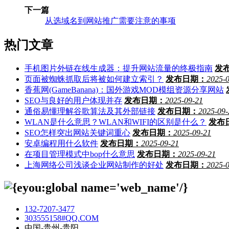
下一篇
从选域名到网站推广需要注意的事项
热门文章
手机图片外链在线生成器：提升网站流量的终极指南
发
页面被蜘蛛抓取后将被如何建立索引？
发布日期：
2025-
香蕉网(GameBanana)：国外游戏MOD模组资源分享网站
SEO与良好的用户体现并存
发布日期：
2025-09-21
通俗易懂理解谷歌算法及其外部链接
发布日期：
2025-09-
WLAN是什么意思？WLAN和WIFI的区别是什么？
发布
SEO怎样突出网站关键词重心
发布日期：
2025-09-21
安卓编程用什么软件
发布日期：
2025-09-21
在项目管理模式中bop什么意思
发布日期：
2025-09-21
上海网络公司浅谈企业网站制作的好处
发布日期：
2025-
132-7207-3477
303555158#QQ.COM
中国-贵州-贵阳