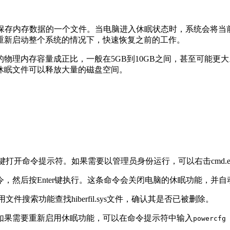
休眠模式下用于保存内存数据的一个文件。当电脑进入休眠状态时，系
重新启动整个系统的情况下，快速恢复之前的工作。
物理内存容量成正比，一般在5GB到10GB之间，甚至可能更
休眠文件可以释放大量的磁盘空间。
ter键打开命令提示符。如果需要以管理员身份运行，可以右击cmd.
令，然后按Enter键执行。这条命令会关闭电脑的休眠功能，并自动删除hi
搜索功能查找hiberfil.sys文件，确认其是否已被删除。
如果需要重新启用休眠功能，可以在命令提示符中输入
powercfg 