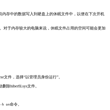
统会将当前内存中的数据写入到硬盘上的休眠文件中，以便在下次开机
大。对于内存较大的电脑来说，休眠文件占用的空间可能会更加
exe文件，选择“以管理员身份运行”。
berfil.sys文件。
命令。
-h on