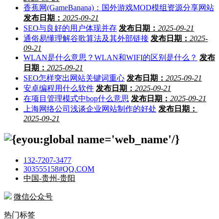
香蕉网(GameBanana)：国外游戏MOD模组资源分享网站
发布日期：
2025-09-21
SEO与良好的用户体现并存
发布日期：
2025-09-21
通俗易懂理解谷歌算法及其外部链接
发布日期：
2025-
09-21
WLAN是什么意思？WLAN和WIFI的区别是什么？
发布
日期：
2025-09-21
SEO怎样突出网站关键词重心
发布日期：
2025-09-21
安卓编程用什么软件
发布日期：
2025-09-21
在项目管理模式中bop什么意思
发布日期：
2025-09-21
上海网络公司浅谈企业网站制作的好处
发布日期：
2025-09-21
132-7207-3477
303555158#QQ.COM
中国-贵州-贵阳
微信公众号
热门标签