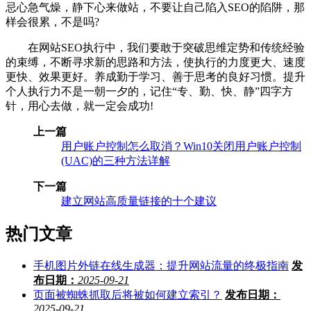
忌心急气燥，静下心来做站，不要让自己陷入SEO的陷阱，那
样会很累，不是吗?
在网站SEO执行中，我们要敢于突破思维定势和传统经验
的束缚，不断寻求新的思路和方法，使执行的力度更大、速度
更快、效果更好。养成勤于学习、善于思考的良好习惯。提升
个人执行力不是一朝一夕的，记住“专、勤、快、静”四字方
针，用心去做，就一定会成功!
上一篇
用户账户控制怎么取消？Win10关闭用户账户控制
(UAC)的三种方法详解
下一篇
建立网站高质量链接的十个建议
热门文章
手机图片外链在线生成器：提升网站流量的终极指南
发
布日期：
2025-09-21
页面被蜘蛛抓取后将被如何建立索引？
发布日期：
2025-09-21