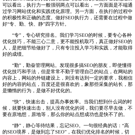
可以看出，执行力一般强弱两点可以看出，一方面面是不端通
过学习网站优化和实践优化原理。另一方面，在执行的过程中
的积极性和正确的态度。做好SEO执行力，还需要在过程中做
好“专、勤、快、静”四字方针。
“专”，专心研究排名。我们学习SEO的时候，要专心各种
优化技巧，不能三心二意，更不能投机取巧，真正做好SEO的
人，是把细节给做好了，只有专注投入学习和实践，才能取得
好的成绩。
“勤”，勤奋管理网站。发现很多搞SEO的朋友，即使懂得
优化技巧和手法，但是常常不勤于管理自己的站点，在网站的
内容上，网站的外链建设上，则没有达到一定的要求，我相信
好的内容的站点，百度还是很喜欢的，象那些采集的站长，那
是懒惰的行为，是做不好优化的。
“快”，快速出击，提高办事效率。当我们想到什么词的时
候，就要快速出击，别人没有优化的词，我们要尽早去做，不
要在原地想，原地等，那么你的站点想成功也是快不了的。
“静”，静心等待结果，忘记SEO。一句很经典的话：“高
的SEO境界，是做到忘了SEO”，在我们优化排名的时候，切