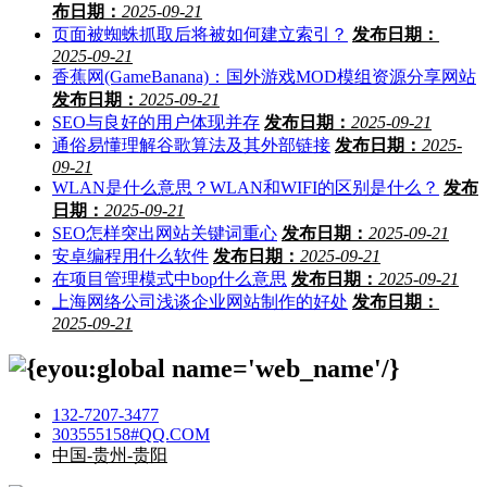
布日期：
2025-09-21
页面被蜘蛛抓取后将被如何建立索引？
发布日期：
2025-09-21
香蕉网(GameBanana)：国外游戏MOD模组资源分享网站
发布日期：
2025-09-21
SEO与良好的用户体现并存
发布日期：
2025-09-21
通俗易懂理解谷歌算法及其外部链接
发布日期：
2025-
09-21
WLAN是什么意思？WLAN和WIFI的区别是什么？
发布
日期：
2025-09-21
SEO怎样突出网站关键词重心
发布日期：
2025-09-21
安卓编程用什么软件
发布日期：
2025-09-21
在项目管理模式中bop什么意思
发布日期：
2025-09-21
上海网络公司浅谈企业网站制作的好处
发布日期：
2025-09-21
132-7207-3477
303555158#QQ.COM
中国-贵州-贵阳