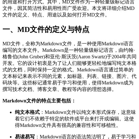
的用途和打开方式。其中，MD文件作为一种轻量级标记语言
文件，因其简洁性和易用性而广受欢迎。本文将详细介绍MD
文件的定义、特点、用途以及如何打开MD文件。
一、MD文件的定义与特点
MD文件，全称为Markdown文件，是一种使用Markdown语言
编写的文本文件。Markdown是一种轻量级标记语言，由约翰·
格鲁伯(John Gruber)和亚伦·斯沃茨(Aaron Swartz)于2004年共同
开发。它的设计初衷是为了让人们能够更轻松地编写纯文本格
式的文档，同时保持一定的格式。Markdown语言通过简单的
文本标记来表示不同的元素，如标题、列表、链接、图片、代
码块等。这些标记通常易于学习和使用，使得Markdown成为
撰写技术文档、博客文章、教程等内容的理想选择。
Markdown文件的特点主要包括：
纯文本格式
：Markdown文件以纯文本形式保存，这意味
着它们不依赖于特定的软件或平台来打开或编辑。这使
得Markdown文件具有很高的兼容性和可移植性。
易读易写
：Markdown语言的语法简洁明了，易于学习和