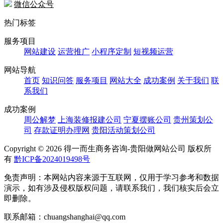
微信公众号
热门标签
服务项目
网站建设
运营推广
小程序定制
短视频运营
网站导航
首页
知识问答
服务项目
网站大全
成功案例
关于我们
联
系我们
成功案例
周公解梦
上海装修报建公司
宁夏摆账公司
贵州策划公
司
存款证明办理网
贵阳活动策划公司
Copyright ©
2026 得一而生商务咨询-贵阳做网站公司 版权所
有
黔ICP备2024019498号
免责声明：本网站内容来源于互联网，仅用于学习参考和数据
演示，如有涉及侵权版权问题，请联系我们，我们核实后会立
即删除。
联系邮箱：chuangshanghai@qq.com