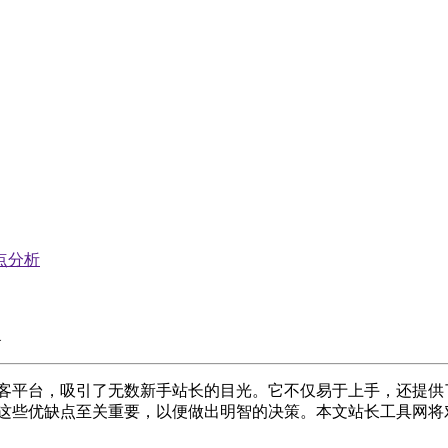
缺点分析
活的博客平台，吸引了无数新手站长的目光。它不仅易于上手，还
了解这些优缺点至关重要，以便做出明智的决策。本文站长工具网将对新