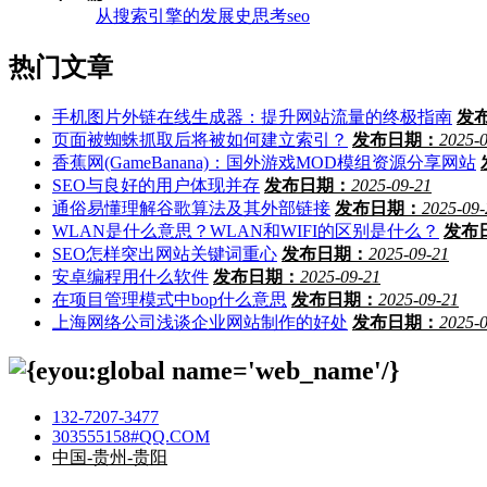
从搜索引擎的发展史思考seo
热门文章
手机图片外链在线生成器：提升网站流量的终极指南
发
页面被蜘蛛抓取后将被如何建立索引？
发布日期：
2025-
香蕉网(GameBanana)：国外游戏MOD模组资源分享网站
SEO与良好的用户体现并存
发布日期：
2025-09-21
通俗易懂理解谷歌算法及其外部链接
发布日期：
2025-09-
WLAN是什么意思？WLAN和WIFI的区别是什么？
发布
SEO怎样突出网站关键词重心
发布日期：
2025-09-21
安卓编程用什么软件
发布日期：
2025-09-21
在项目管理模式中bop什么意思
发布日期：
2025-09-21
上海网络公司浅谈企业网站制作的好处
发布日期：
2025-
132-7207-3477
303555158#QQ.COM
中国-贵州-贵阳