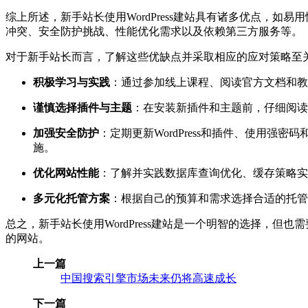
综上所述，新手站长使用WordPress建站具有诸多优点，
冲突、安全防护挑战、性能优化需求以及依赖第三方服务等。
对于新手站长而言，了解这些优缺点并采取相应的应对策略至
积极学习与实践
：通过参加线上课程、阅读官方文档和教
谨慎选择插件与主题
：在安装新插件和主题前，仔细阅读
加强安全防护
：定期更新WordPress和插件、使用强
施。
优化网站性能
：了解并实践数据库查询优化、缓存策略实
多元化托管方案
：根据自己的预算和需求选择合适的托管
总之，新手站长使用WordPress建站是一个明智的选择，但
的网站。
上一篇
中国搜索引擎市场未来仍将高速成长
下一篇