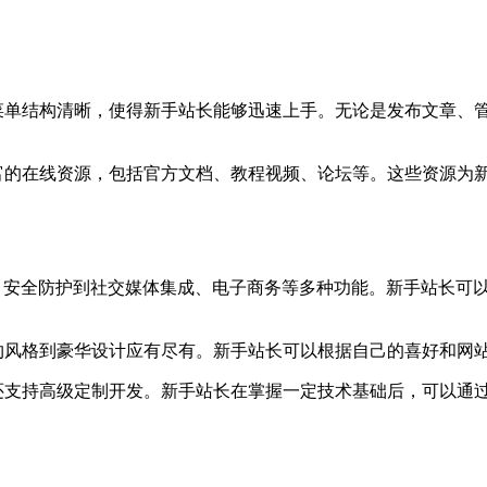
明了，菜单结构清晰，使得新手站长能够迅速上手。无论是发布文
区和丰富的在线资源，包括官方文档、教程视频、论坛等。这些资
EO优化、安全防护到社交媒体集成、电子商务等多种功能。新手站
，从简约风格到豪华设计应有尽有。新手站长可以根据自己的喜好和
ess还支持高级定制开发。新手站长在掌握一定技术基础后，可以