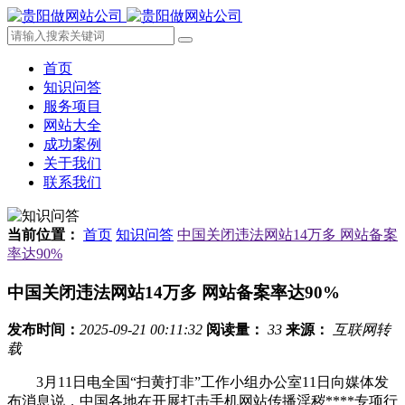
首页
知识问答
服务项目
网站大全
成功案例
关于我们
联系我们
当前位置：
首页
知识问答
中国关闭违法网站14万多 网站备案
率达90%
中国关闭违法网站14万多 网站备案率达90%
发布时间：
2025-09-21 00:11:32
阅读量：
33
来源：
互联网转
载
3月11日电全国“扫黄打非”工作小组办公室11日向媒体发
布消息说，中国各地在开展打击手机网站传播淫秽****专项行