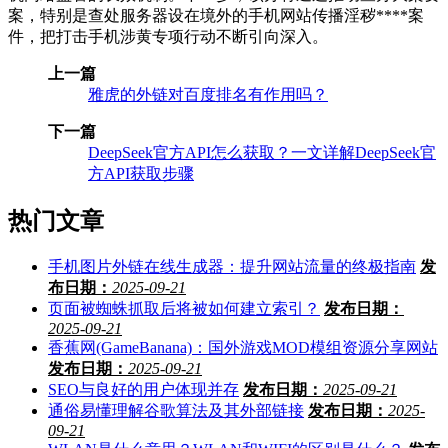
案，特别是查处服务器设在境外的手机网站传播淫秽****案
件，把打击手机涉黄专项行动不断引向深入。
上一篇
雅虎的外链对百度排名有作用吗？
下一篇
DeepSeek官方API怎么获取？一文详解DeepSeek官
方API获取步骤
热门文章
手机图片外链在线生成器：提升网站流量的终极指南
发
布日期：
2025-09-21
页面被蜘蛛抓取后将被如何建立索引？
发布日期：
2025-09-21
香蕉网(GameBanana)：国外游戏MOD模组资源分享网站
发布日期：
2025-09-21
SEO与良好的用户体现并存
发布日期：
2025-09-21
通俗易懂理解谷歌算法及其外部链接
发布日期：
2025-
09-21