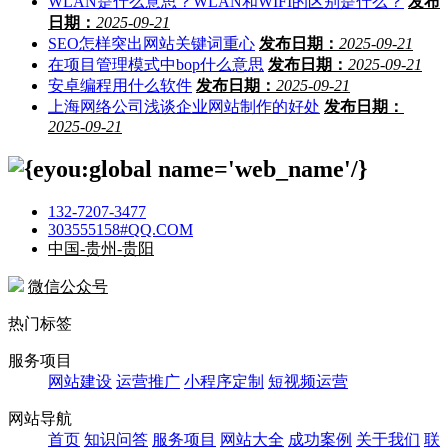
WLAN是什么意思？WLAN和WIFI的区别是什么？
发布
日期：
2025-09-21
SEO怎样突出网站关键词重心
发布日期：
2025-09-21
在项目管理模式中bop什么意思
发布日期：
2025-09-21
安卓编程用什么软件
发布日期：
2025-09-21
上海网络公司浅谈企业网站制作的好处
发布日期：
2025-09-21
132-7207-3477
303555158#QQ.COM
中国-贵州-贵阳
微信公众号
热门标签
服务项目
网站建设
运营推广
小程序定制
短视频运营
网站导航
首页
知识问答
服务项目
网站大全
成功案例
关于我们
联