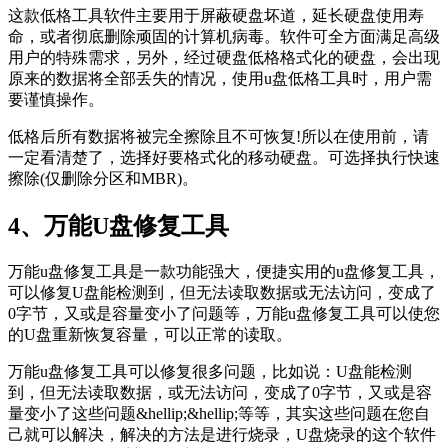
这款低格工具软件主要用于屏蔽硬盘坏道，延长硬盘使用寿
命，或者彻底删除顽固的计算机病毒。软件可全方面满足高级
用户的特殊需求，另外，经过硬盘低格格式化的硬盘，会出现
原来的数据将全部丢失的情况，使用u盘低格工具时，用户需
要谨慎操作。
低格后所有数据将被完全擦除且不可恢复!所以在使用前，请
一定看清楚了，选择好要格式化的移动硬盘。可选择执行快速
擦除(仅删除分区和MBR)。
4、万能U盘修复工具
万能u盘修复工具是一款功能强大，便捷实用的u盘修复工具，
可以修复U盘能检测到，但无法读取数据或无法访问，变成了
0字节，又或是容量变小了问题等，万能u盘修复工具可以使您
的U盘重新恢复容量，可以正常的读取。
万能u盘修复工具可以修复很多问题，比如说：U盘能检测
到，但无法读取数据，或无法访问，变成了0字节，又或是容
量变小了这些问题&hellip;&hellip;等等，其实这些问题在您自
己就可以解决，解决的方法是进行烧录，U盘烧录的这个软件