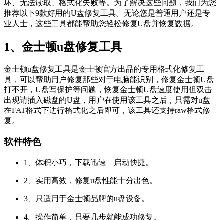
坏、无法读取、格式化失败等。为了解决这些问题，我们为您
推荐以下9款好用的U盘修复工具。无论您是普通用户还是专
业人士，这些工具都能帮助您轻松修复U盘并恢复数据。
1、金士顿u盘修复工具
金士顿u盘修复工具是金士顿官方出品的专用格式化修复工
具，可以帮助用户修复那些对于电脑能识别，修复金士顿U盘
打不开，U盘写保护等问题，恢复金士顿U盘速度使用但双击
出现请插入磁盘的U盘，用户在使用该工具之后，只需对u盘
在FAT格式下进行格式化之后即可，该工具还支持raw格式修
复。
软件特色
1、体积小巧，下载迅速，启动快捷。
2、实用高效，修复u盘性能十分出色。
3、只适用于金士顿品牌的u盘设备。
4、操作简单，只要几步就能成功修复。