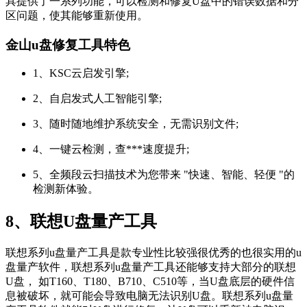
具提供了一系列功能，可以检测和修复U盘中的错误数据和分
区问题，使其能够重新使用。
金山u盘修复工具特色
1、KSC云启发引擎;
2、自启发式人工智能引擎;
3、随时随地维护系统安全，无需识别文件;
4、一键云检测，查***速度提升;
5、全频段云扫描技术为您带来 "快速、智能、轻便 "的
检测新体验。
8、联想U盘量产工具
联想系列u盘量产工具是款专业性比较强很优秀的也很实用的u
盘量产软件，联想系列u盘量产工具还能够支持大部分的联想
U盘， 如T160、T180、B710、C510等，当U盘底层的硬件信
息被破坏，就可能会导致电脑无法识别U盘。联想系列u盘量