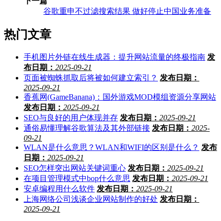
下一篇
谷歌重申不过滤搜索结果 做好停止中国业务准备
热门文章
手机图片外链在线生成器：提升网站流量的终极指南
发
布日期：
2025-09-21
页面被蜘蛛抓取后将被如何建立索引？
发布日期：
2025-09-21
香蕉网(GameBanana)：国外游戏MOD模组资源分享网站
发布日期：
2025-09-21
SEO与良好的用户体现并存
发布日期：
2025-09-21
通俗易懂理解谷歌算法及其外部链接
发布日期：
2025-
09-21
WLAN是什么意思？WLAN和WIFI的区别是什么？
发布
日期：
2025-09-21
SEO怎样突出网站关键词重心
发布日期：
2025-09-21
在项目管理模式中bop什么意思
发布日期：
2025-09-21
安卓编程用什么软件
发布日期：
2025-09-21
上海网络公司浅谈企业网站制作的好处
发布日期：
2025-09-21