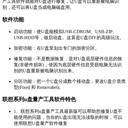
产工具软件就能对U盘进行修复，让U盘可以重新被电脑识
别，还可以将U盘当成电脑磁盘用。
软件功能
启动功能：使U盘能模拟USB-CDROM、USB-ZIP、
USB-HDD等，做启动盘。这算是U盘DIY的高级玩法。
加密功能：在U盘里划出专门的加密分区。
修复功能：不是数据恢复，是对U盘底层硬件信息的恢
复(非硬件损坏)，使因为底层硬件信息受损电脑无法识
别的U盘重新被电脑识别出来。
分区功能：把一个U盘分成数个移动盘，更改U盘介质类
型(Fixed 和 Removabel);
联想系列u盘量产工具软件特色
1、联想系列u盘量产工具最新版可以帮助您修复U盘不
能使用的问题，当你的U盘出现无法读取的时候，可以
使用联想U盘量产软件修复