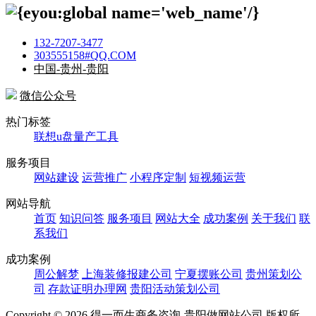
132-7207-3477
303555158#QQ.COM
中国-贵州-贵阳
微信公众号
热门标签
联想u盘量产工具
服务项目
网站建设
运营推广
小程序定制
短视频运营
网站导航
首页
知识问答
服务项目
网站大全
成功案例
关于我们
联
系我们
成功案例
周公解梦
上海装修报建公司
宁夏摆账公司
贵州策划公
司
存款证明办理网
贵阳活动策划公司
Copyright ©
2026 得一而生商务咨询-贵阳做网站公司 版权所