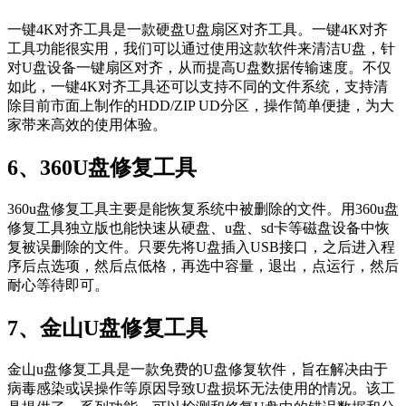
一键4K对齐工具是一款硬盘U盘扇区对齐工具。一键4K对齐
工具功能很实用，我们可以通过使用这款软件来清洁U盘，针
对U盘设备一键扇区对齐，从而提高U盘数据传输速度。不仅
如此，一键4K对齐工具还可以支持不同的文件系统，支持清
除目前市面上制作的HDD/ZIP UD分区，操作简单便捷，为大
家带来高效的使用体验。
6、360U盘修复工具
360u盘修复工具主要是能恢复系统中被删除的文件。用360u盘
修复工具独立版也能快速从硬盘、u盘、sd卡等磁盘设备中恢
复被误删除的文件。只要先将U盘插入USB接口，之后进入程
序后点选项，然后点低格，再选中容量，退出，点运行，然后
耐心等待即可。
7、金山U盘修复工具
金山u盘修复工具是一款免费的U盘修复软件，旨在解决由于
病毒感染或误操作等原因导致U盘损坏无法使用的情况。该工