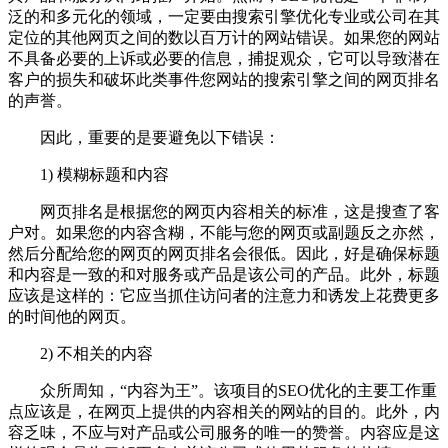
泛的和多元化的领域，一定要由搜索引擎优化专业或公司在其
定位的其他网页之间的数以百万计的网站错误。如果您的网站
不具备必要的上诉或必要的信息，捕捉观众，它可以导致潜在
客户的损失和破坏此类事件您网站的搜索引擎之间的网页排名
的声誉。
因此，重要的是要避免以下错误：
1) 模糊标题和内容
网页排名是根据您的网页内容相关的标准，这是搜查了客
户对。如果您的内容含糊，不能与您的网页或副题反之亦然，
然后分配给您的网页的网页排名会很低。因此，好是确保标题
和内容是一致的和对服务或产品是该公司的产品。此外，标题
应该是这样的：它应当抓住访问者的注意力和诱发上花费更多
的时间他的网页。
2) 不相关的内容
众所周知，“内容为王”。该项目的SEO优化的主要工作重
点应该是，在网页上提供的内容相关的网站的目的。此外，内
容乏味，不应与对产品或公司服务的唯一的赞誉。内容应是这