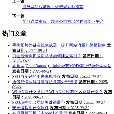
上一篇
提升网站权威度：外链规划师指南
下一篇
学习通网页版：超星公司推出的在线学习平台
热门文章
手机图片外链在线生成器：提升网站流量的终极指南
发
布日期：
2025-09-21
页面被蜘蛛抓取后将被如何建立索引？
发布日期：
2025-09-21
香蕉网(GameBanana)：国外游戏MOD模组资源分享网站
发布日期：
2025-09-21
SEO与良好的用户体现并存
发布日期：
2025-09-21
通俗易懂理解谷歌算法及其外部链接
发布日期：
2025-
09-21
WLAN是什么意思？WLAN和WIFI的区别是什么？
发布
日期：
2025-09-21
SEO怎样突出网站关键词重心
发布日期：
2025-09-21
安卓编程用什么软件
发布日期：
2025-09-21
在项目管理模式中bop什么意思
发布日期：
2025-09-21