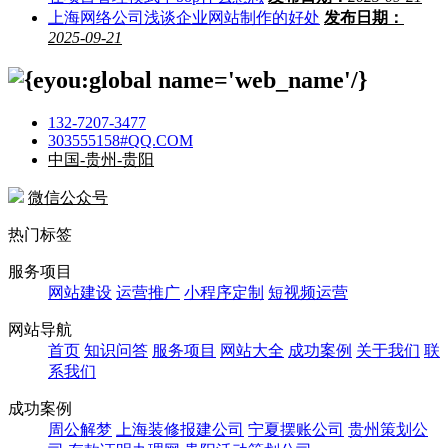
上海网络公司浅谈企业网站制作的好处
发布日期：
2025-09-21
132-7207-3477
303555158#QQ.COM
中国-贵州-贵阳
微信公众号
热门标签
服务项目
网站建设
运营推广
小程序定制
短视频运营
网站导航
首页
知识问答
服务项目
网站大全
成功案例
关于我们
联
系我们
成功案例
周公解梦
上海装修报建公司
宁夏摆账公司
贵州策划公