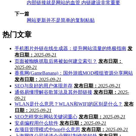
内部链接就是网站的血管 内链建设非常重要
下一篇
网站更新并不是简单的复制粘贴
热门文章
手机图片外链在线生成器：提升网站流量的终极指南
发
布日期：
2025-09-21
页面被蜘蛛抓取后将被如何建立索引？
发布日期：
2025-09-21
香蕉网(GameBanana)：国外游戏MOD模组资源分享网站
发布日期：
2025-09-21
SEO与良好的用户体现并存
发布日期：
2025-09-21
通俗易懂理解谷歌算法及其外部链接
发布日期：
2025-
09-21
WLAN是什么意思？WLAN和WIFI的区别是什么？
发布
日期：
2025-09-21
SEO怎样突出网站关键词重心
发布日期：
2025-09-21
安卓编程用什么软件
发布日期：
2025-09-21
在项目管理模式中bop什么意思
发布日期：
2025-09-21
上海网络公司浅谈企业网站制作的好处
发布日期：