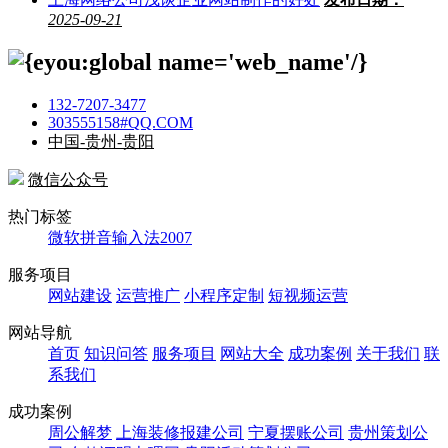
2025-09-21
132-7207-3477
303555158#QQ.COM
中国-贵州-贵阳
微信公众号
热门标签
微软拼音输入法2007
服务项目
网站建设
运营推广
小程序定制
短视频运营
网站导航
首页
知识问答
服务项目
网站大全
成功案例
关于我们
联
系我们
成功案例
周公解梦
上海装修报建公司
宁夏摆账公司
贵州策划公