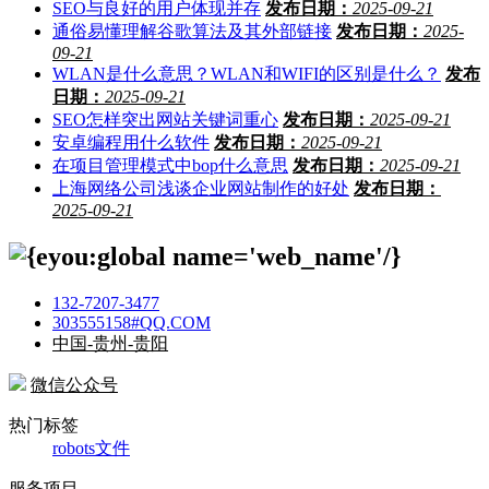
SEO与良好的用户体现并存
发布日期：
2025-09-21
通俗易懂理解谷歌算法及其外部链接
发布日期：
2025-
09-21
WLAN是什么意思？WLAN和WIFI的区别是什么？
发布
日期：
2025-09-21
SEO怎样突出网站关键词重心
发布日期：
2025-09-21
安卓编程用什么软件
发布日期：
2025-09-21
在项目管理模式中bop什么意思
发布日期：
2025-09-21
上海网络公司浅谈企业网站制作的好处
发布日期：
2025-09-21
132-7207-3477
303555158#QQ.COM
中国-贵州-贵阳
微信公众号
热门标签
robots文件
服务项目