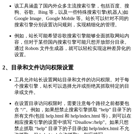
该工具涵盖了国内外众多主流搜索引擎，包括百度、搜
狗、谷歌、Bing 等，以及一些特殊搜索引擎(机器人)如
Google Image、Google Mobile 等。站长可以针对不同的
搜索引擎分别设置访问规则，实现精细化的管理。
例如，站长可能希望谷歌搜索引擎能够全面抓取网站内
容，但对于某些国内搜索引擎可能只想开放部分目录。
通过 Robots 文件生成器，就可以轻松实现这种差异化的
设置。
2、目录和文件访问权限设置
工具允许站长设置网站目录和文件的访问权限。对于每
个搜索引擎，站长可以选择允许或拒绝其抓取特定的目
录或文件。
在设置目录访问权限时，需要注意每个路径之前都要包
含 “/”。例如，如果想禁止搜索引擎抓取 “help” 目录下的
所有文件(包括 help.html 和 help/index.html 等)，则可以在
相应搜索引擎的设置中填写 “Disallow:/help”。如果只想
禁止抓取 “help” 目录下的子目录(如 help/index.html 不允