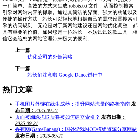
一种简单、高效的方式来生成 robots.txt 文件，从而控制搜索
引擎对网站内容的抓取。通过其简洁的界面、强大的功能以及
便捷的操作方法，站长可以轻松地根据自己的需求设置搜索引
擎的访问规则，无论是对于新网站建设还是网站优化调整，都
具有重要的价值。如果您是一位站长，不妨试试这款工具，相
信它会给您的网站管理带来极大的便利。
上一篇
优化公司的外链策略
下一篇
站长们注意啦 Google Dance进行中
热门文章
手机图片外链在线生成器：提升网站流量的终极指南
发
布日期：
2025-09-21
页面被蜘蛛抓取后将被如何建立索引？
发布日期：
2025-09-21
香蕉网(GameBanana)：国外游戏MOD模组资源分享网站
发布日期：
2025-09-21