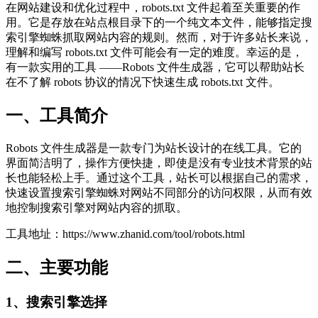
在网站建设和优化过程中，robots.txt 文件起着至关重要的作
用。它是存放在站点根目录下的一个纯文本文件，能够指定搜
索引擎蜘蛛抓取网站内容的规则。然而，对于许多站长来说，
理解和编写 robots.txt 文件可能会有一定的难度。幸运的是，
有一款实用的工具 ——Robots 文件生成器，它可以帮助站长
在不了解 robots 协议的情况下快速生成 robots.txt 文件。
一、工具简介
Robots 文件生成器是一款专门为站长设计的在线工具。它的
界面简洁明了，操作方便快捷，即使是没有专业技术背景的站
长也能轻松上手。通过这个工具，站长可以根据自己的需求，
快速设置搜索引擎蜘蛛对网站不同部分的访问权限，从而有效
地控制搜索引擎对网站内容的抓取。
工具地址：https://www.zhanid.com/tool/robots.html
二、主要功能
1、搜索引擎选择