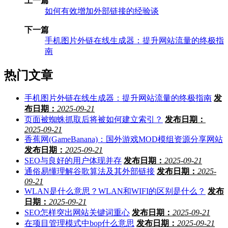
上一篇
如何有效增加外部链接的经验谈
下一篇
手机图片外链在线生成器：提升网站流量的终极指
南
热门文章
手机图片外链在线生成器：提升网站流量的终极指南
发
布日期：
2025-09-21
页面被蜘蛛抓取后将被如何建立索引？
发布日期：
2025-09-21
香蕉网(GameBanana)：国外游戏MOD模组资源分享网站
发布日期：
2025-09-21
SEO与良好的用户体现并存
发布日期：
2025-09-21
通俗易懂理解谷歌算法及其外部链接
发布日期：
2025-
09-21
WLAN是什么意思？WLAN和WIFI的区别是什么？
发布
日期：
2025-09-21
SEO怎样突出网站关键词重心
发布日期：
2025-09-21
在项目管理模式中bop什么意思
发布日期：
2025-09-21