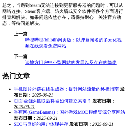
总之，当遇到Steam无法连接到更新服务器的问题时，可以从
网络连接、Steam客户端、防火墙或安全软件等多个方面进行
排查和解决。如果问题依然存在，请保持耐心，关注官方动
态，等待问题解决。
上一篇
哔哩哔哩(bilibili)网页版：以弹幕闻名的多元化视
频在线观看免费网站
下一篇
谈地方门户中小型网站的发展以及存在的隐患
热门文章
手机图片外链在线生成器：提升网站流量的终极指南
发
布日期：
2025-09-21
页面被蜘蛛抓取后将被如何建立索引？
发布日期：
2025-09-21
香蕉网(GameBanana)：国外游戏MOD模组资源分享网站
发布日期：
2025-09-21
SEO与良好的用户体现并存
发布日期：
2025-09-21