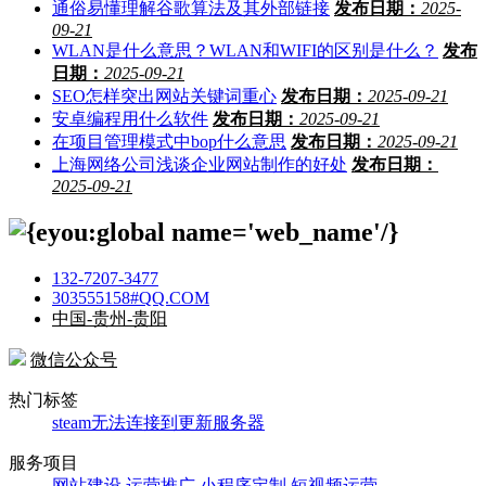
通俗易懂理解谷歌算法及其外部链接
发布日期：
2025-
09-21
WLAN是什么意思？WLAN和WIFI的区别是什么？
发布
日期：
2025-09-21
SEO怎样突出网站关键词重心
发布日期：
2025-09-21
安卓编程用什么软件
发布日期：
2025-09-21
在项目管理模式中bop什么意思
发布日期：
2025-09-21
上海网络公司浅谈企业网站制作的好处
发布日期：
2025-09-21
132-7207-3477
303555158#QQ.COM
中国-贵州-贵阳
微信公众号
热门标签
steam无法连接到更新服务器
服务项目
网站建设
运营推广
小程序定制
短视频运营