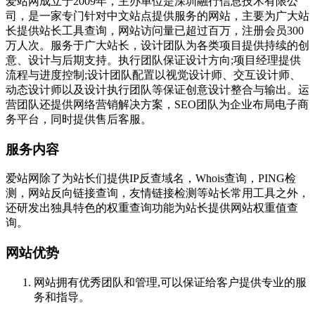
爱站网成立于2009年，主办单位是深圳融行信息技术有限公
司，是一家专门针对中文站点提供服务的网站，主要为广大站
长提供站长工具查询，网站访问量已超过百万，注册会员300
万人次。服务于广大站长，设计团队为各类项目提供持续的创
意、设计与后期支持。执行团队保证设计方向;项目经理提供
流程与进度控制;设计团队配置以视觉设计师、交互设计师、
动态设计师以及设计执行团队等保证创意设计整合与输出。运
营团队还提供网络营销解决方案，SEO团队为企业布局电子商
务平台，同时提供售后客服。
服务内容
爱站网除了为站长们提供IP反查域名，Whois查询，PING检
测，网站反向链接查询，友情链接检测等站长常用工具之外，
还研发出独具特色的权重查询功能为站长提供网站权重值查
询。
网站优势
网站拥有优秀团队和管理,可以保证给客户提供专业的服
务和指导。