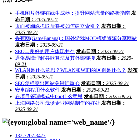
手机图片外链在线生成器：提升网站流量的终极指南
发
布日期：
2025-09-21
页面被蜘蛛抓取后将被如何建立索引？
发布日期：
2025-09-21
香蕉网(GameBanana)：国外游戏MOD模组资源分享网站
发布日期：
2025-09-21
SEO与良好的用户体现并存
发布日期：
2025-09-21
通俗易懂理解谷歌算法及其外部链接
发布日期：
2025-
09-21
WLAN是什么意思？WLAN和WIFI的区别是什么？
发布
日期：
2025-09-21
SEO怎样突出网站关键词重心
发布日期：
2025-09-21
安卓编程用什么软件
发布日期：
2025-09-21
在项目管理模式中bop什么意思
发布日期：
2025-09-21
上海网络公司浅谈企业网站制作的好处
发布日期：
2025-09-21
132-7207-3477