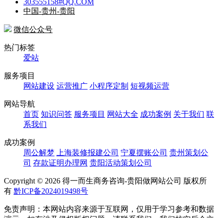
303555158#QQ.COM
中国-贵州-贵阳
微信公众号
热门标签
爱站
服务项目
网站建设
运营推广
小程序定制
短视频运营
网站导航
首页
知识问答
服务项目
网站大全
成功案例
关于我们
联
系我们
成功案例
周公解梦
上海装修报建公司
宁夏摆账公司
贵州策划公
司
存款证明办理网
贵阳活动策划公司
Copyright ©
2026 得一而生商务咨询-贵阳做网站公司 版权所
有
黔ICP备2024019498号
免责声明：本网站内容来源于互联网，仅用于学习参考和数据