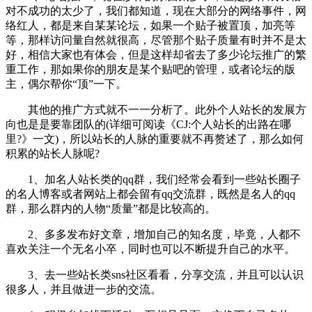
对不成功的太少了，我们都知道，现在大部分的网络事件，网
络红人，都是来自某某论坛，如果一个贴子被置顶，加亮等
等，那样访问量自然就很高，尽管那个贴子质量有时并不是太
好，相信大家也有体会，但是这样却省去了多少论坛推广的繁
重工作，那如果你的朋友是某个贴吧的管理，或者论坛的版
主，偶尔帮你“顶”一下。
其他的推广方式就不一一分析了。此外个人站长的发展方
向也是是要靠团队的(详细可阅读《CJ:个人站长的出路在哪
里?》一文)，所以站长的人脉的重要就不再赘述了，那么如何
积累的站长人脉呢?
1、加名人站长类的qq群，我们经常会看到一些站长圈子
的名人博客或者网站上都会留有qq交流群，既然是名人的qq
群，那么群内的人物“质量”都是比较高的。
2、多多发布好文章，增加自己的知名度，毕竟，人都不
喜欢关注一个无名小卒，同时也可以不断提升自己的水平。
3、去一些站长类sns社区看看，分享交流，并且可以认识
很多人，并且做进一步的交流。