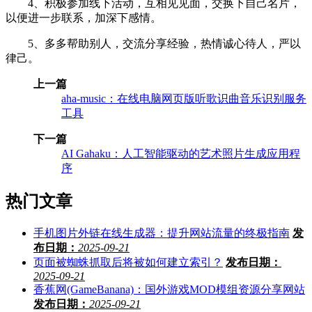
4、积极参加线下活动，互相见见面，交换下自己名片，
以便进一步联系，加深下感情。
5、多多帮助别人，交流分享经验，热情诚心待人，严以
律己。
上一篇
aha-music：在线电脑网页版听歌识曲音乐识别服务
工具
下一篇
AI Gahaku：人工智能驱动的艺术照片生成应用程
序
热门文章
手机图片外链在线生成器：提升网站流量的终极指南
发
布日期：
2025-09-21
页面被蜘蛛抓取后将被如何建立索引？
发布日期：
2025-09-21
香蕉网(GameBanana)：国外游戏MOD模组资源分享网站
发布日期：
2025-09-21