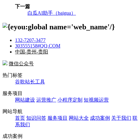
下一篇
白瓜AI助手（baigua）
132-7207-3477
303555158#QQ.COM
中国-贵州-贵阳
微信公众号
热门标签
谷歌站长工具
服务项目
网站建设
运营推广
小程序定制
短视频运营
网站导航
首页
知识问答
服务项目
网站大全
成功案例
关于我们
联
系我们
成功案例