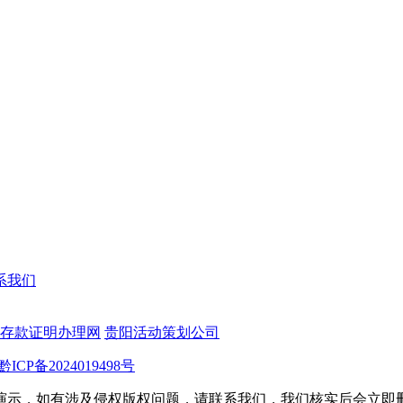
系我们
存款证明办理网
贵阳活动策划公司
黔ICP备2024019498号
演示，如有涉及侵权版权问题，请联系我们，我们核实后会立即