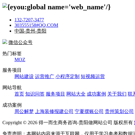
132-7207-3477
303555158#QQ.COM
中国-贵州-贵阳
微信公众号
热门标签
MOZ
服务项目
网站建设
运营推广
小程序定制
短视频运营
网站导航
首页
知识问答
服务项目
网站大全
成功案例
关于我们
联
成功案例
周公解梦
上海装修报建公司
宁夏摆账公司
贵州策划公司
Copyright ©
2026 得一而生商务咨询-贵阳做网站公司 版权所有
免责声明：本网站内容来源于互联网，仅用于学习参考和数据