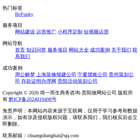
热门标签
BeFunky
服务项目
网站建设
运营推广
小程序定制
短视频运营
网站导航
首页
知识问答
服务项目
网站大全
成功案例
关于我们
联
系我们
成功案例
周公解梦
上海装修报建公司
宁夏摆账公司
贵州策划公
司
存款证明办理网
贵阳活动策划公司
Copyright ©
2026 得一而生商务咨询-贵阳做网站公司 版权所
有
黔ICP备2024019498号
免责声明：本网站内容来源于互联网，仅用于学习参考和数据
演示，如有涉及侵权版权问题，请联系我们，我们核实后会立
即删除。
联系邮箱：chuangshanghai@qq.com