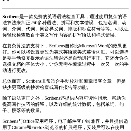
Scribens
是一款免费的英语语法检查工具，通过使用复杂的语
法算法来纠正250多种语法、拼写和文本错误，包括名词、动
词、介词、代词、同音异义词、排版和标点符号等等。可以让
你轻松检查数百个英文写作内容的拼写语法和样式错误。
在复杂算法的支持下，Scribens自称比Microsoft Word的效果更
好。你可以将设置更改为英式英语或美式英语词汇。可以选择
是要手动修复提示的语法错误还是自动进行更正。它还允许你
选择文档的字体大小，让你无需在编辑过程中一次又一次的手
动进行更改。
总体而言，Scribens非常适合手动校对和编辑博客文章，但是
缺少更高级的抄袭检查或写作报告等功能。
除了语法更正之外，Scribens还提供内容可读性指示、帮助你
提高写作技巧的解释，以及详细的统计数据，包括单词、句
子、段落等的数量。
Scribens与Office应用程序，电子邮件客户端兼容，并且提供适
用于Chrome和Firefox浏览器的扩展程序，安装后可以在使用