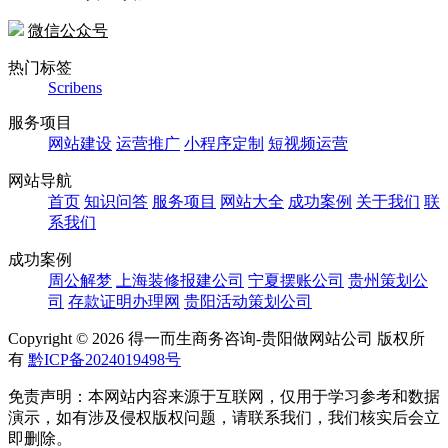
微信公众号
热门标签
Scribens
服务项目
网站建设
运营推广
小程序定制
短视频运营
网站导航
首页
知识问答
服务项目
网站大全
成功案例
关于我们
联
系我们
成功案例
周公解梦
上海装修报建公司
宁夏摆账公司
贵州策划公
司
存款证明办理网
贵阳活动策划公司
Copyright ©
2026 得一而生商务咨询-贵阳做网站公司 版权所
有
黔ICP备2024019498号
免责声明：本网站内容来源于互联网，仅用于学习参考和数据
演示，如有涉及侵权版权问题，请联系我们，我们核实后会立
即删除。