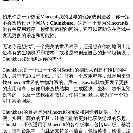
如果你是一个热爱Minecraft我的世界的玩家或创造者，你一定
不会想错过这个网站：
Chunkbase
。这是一个专为Minecraft提
供各种应用程序、模组和教程的网站，它可以帮助你在游戏中
发现更多的乐趣和可能性。
无论你是想找到一个完美的世界种子，还是想在你的地图上定
位稀有的生物群系和结构，或者是想创建自己的超平坦预设，
Chunkbase都能满足你的需求。
Chunkbase是一个由一个名叫Sascha的德国人创建和维护的网
站，最早于2012年上线，当时只有一个应用程序，就是用来查
找Minecraft世界的生物群系的。后来，Sascha陆续开发了更多
的应用程序，例如用来查找结构、生成区块、坐标、超平坦预
设等的，以及一些模组和教程，使得Chunkbase成为了一个功
能丰富的网站。
Chunkbase的目标是为Minecraft的玩家和创造者提供一个方
便、实用、高效的工具，让他们能够更好地享受游戏的乐趣。
Chunkbase不仅适用于Minecraft的各个版本，包括Java版，基岩
版，控制台版等，而且还支持多种语言，包括英语，德语，法