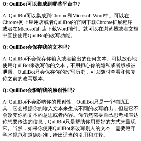
Q: QuillBot可以集成到哪些平台中?
A: QuillBot可以集成到Chrome和Microsoft Word中。可以在
Chrome网上应用店或者QuillBot的官网下载Chrome扩展程序，
或者在Microsoft商店下载Word插件。就可以在浏览器或者文档
中直接使用QuillBot的改写功能。
Q: QuillBot会保存我的文本吗?
A: QuillBot不会保存你输入或者输出的任何文本。可以放心地
使用QuillBot来改写你的文本，不用担心你的隐私或者版权被
泄露。QuillBot只会保存你的改写历史，可以随时查看和恢复
你之前的改写版本。
Q: QuillBot会影响我的原创性吗?
A: QuillBot不会影响你的原创性。QuillBot只是一个辅助工
具，它会根据你的输入文本来生成不同的改写输出，但是它不
会改变你的文本的意思或者内容。你仍然需要自己思考和表达
你想要传达的信息，QuillBot只是帮助你用更好的方式来呈现
它。当然，如果你使用QuillBot来改写别人的文本，需要遵守
学术规范和道德标准，给出适当的引用和注释。