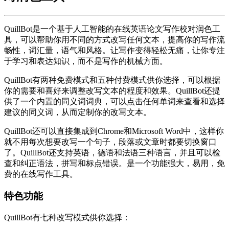
QuillBot是一个基于人工智能的在线英语论文写作校对润色工
具，可以帮助你用不同的方式改写任何文本，提高你的写作流
畅性，词汇量，语气和风格。让写作变得轻松无痛，让你专注
于学习和表达知识，而不是写作的机械方面。
QuillBot有两种免费模式和五种付费模式供你选择，可以根据
你的需要和喜好来调整改写文本的程度和效果。QuillBot还提
供了一个内置的同义词词典，可以点击任何单词来查看和选择
建议的同义词，从而定制你的改写文本。
QuillBot还可以直接集成到Chrome和Microsoft Word中，这样你
就不用每次想要改写一个句子，段落或文章时都要切换窗口
了。QuillBot还支持英语，德语和法语三种语言，并且可以检
查和纠正语法，拼写和标点错误。是一个功能强大，易用，免
费的在线写作工具。
特色功能
QuillBot有七种改写模式供你选择：