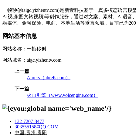
一帧秒创(aigc.yizhentv.com)是新壹科技基于一真
AI视频(图文转视频)等创作服务，通过对文案、素材、AI
融媒体、金融保险、电商、本地生活等垂直领域，目前已为20
网站基本信息
网站名称：一帧秒创
网站域名：aigc.yizhentv.com
上一篇
Ahrefs（ahrefs.com）
下一篇
火山引擎（www.volcengine.com）
132-7207-3477
303555158#QQ.COM
中国-贵州-贵阳