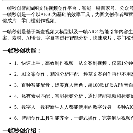
一帧秒创智能ai图文转视频创作平台，智能一键百家号、公
一帧秒创是一个以AIGC为基础的效率工具，为图文创作者和营
键成片，零门槛创作视频。
一帧秒创是基于新壹视频大模型以及一帧AIGC智能引擎内容
案、素材、AI语音、字幕等进行智能分析，快速成片，零门槛
一帧秒创功能：
1、快速上手，高效制作视频，从文案到视频，仅需1分
2、AI文案创作，精准分析匹配，种草文案创作再也不用愁
3、百种智能配音，媲美真人音色，超100款优质AI语音
4、私有素材匹配，智能标签分析，通过智能视频和标签
5、数字人，数智新生人人都能使用的数字分身，多种AI
6、智能创作工具功能齐全，一键式操作，完美解决视频
一帧秒创介绍：