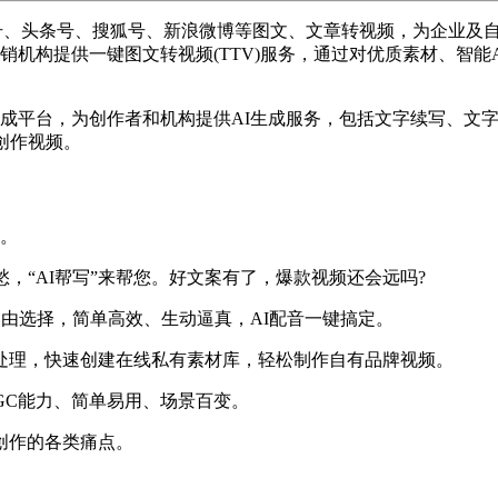
众号、头条号、搜狐号、新浪微博等图文、文章转视频，为企业及
销机构提供一键图文转视频(TTV)服务，通过对优质素材、智能
生成平台，为创作者和机构提供AI生成服务，包括文字续写、文
创作视频。
钟。
，“AI帮写”来帮您。好文案有了，爆款视频还会远吗?
自由选择，简单高效、生动逼真，AI配音一键搞定。
处理，快速创建在线私有素材库，轻松制作自有品牌视频。
GC能力、简单易用、场景百变。
创作的各类痛点。