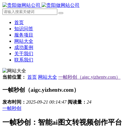
首页
知识问答
服务项目
网站大全
成功案例
关于我们
联系我们
当前位置：
首页
网站大全
一帧秒创（aigc.yizhentv.com）
一帧秒创（aigc.yizhentv.com）
发布时间：
2025-09-21 00:14:47
阅读量：
24
一帧秒创
一帧秒创：智能ai图文转视频创作平台