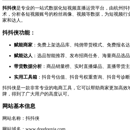
抖抖侠
是专业的一站式数据化短视频直播运营平台，由杭州抖
术，分析各短视频账号的粉丝画像、视频等数据，为短视频行业
家和达人。
抖抖侠功能：
赋能商家
：免费上架选品库、纯佣带货模式、免费报名达
赋能达人
：选品智能推荐、发布招商任务、海量商品选品
带货数据分析
：商品销量榜、实时直播爆品、直播带货主
实用工具箱
：抖音号估值、抖音号权重查询、抖音号诊断
抖抖侠是一款非常专业的电商工具，它可以帮助商家更加高效
牌，得到了广大用户的高度认可。
网站基本信息
网站名称：抖抖侠
网站域名：www.doudouxia.com