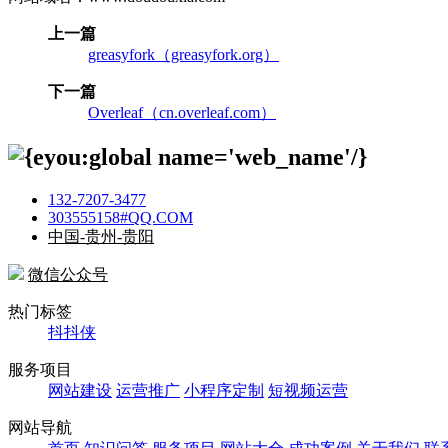
上一篇
greasyfork（greasyfork.org）
下一篇
Overleaf（cn.overleaf.com）
132-7207-3477
303555158#QQ.COM
中国-贵州-贵阳
微信公众号
热门标签
抖抖侠
服务项目
网站建设
运营推广
小程序定制
短视频运营
网站导航