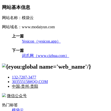
网站基本信息
网站名称：模袋云
网站域名：www.modaiyun.com
上一篇
Yesicon（yesicon.app）
下一篇
词爪网（www.cizhua.com）
132-7207-3477
303555158#QQ.COM
中国-贵州-贵阳
微信公众号
热门标签
模袋云