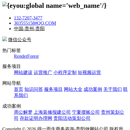
132-7207-3477
303555158#QQ.COM
中国-贵州-贵阳
微信公众号
热门标签
RenderForest
服务项目
网站建设
运营推广
小程序定制
短视频运营
网站导航
首页
知识问答
服务项目
网站大全
成功案例
关于我们
联
系我们
成功案例
周公解梦
上海装修报建公司
宁夏摆账公司
贵州策划公
司
存款证明办理网
贵阳活动策划公司
Copyright ©
2026 得一而生商务咨询-贵阳做网站公司 版权所