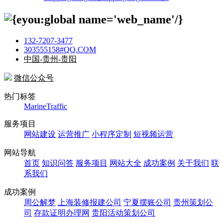
132-7207-3477
303555158#QQ.COM
中国-贵州-贵阳
微信公众号
热门标签
MarineTraffic
服务项目
网站建设
运营推广
小程序定制
短视频运营
网站导航
首页
知识问答
服务项目
网站大全
成功案例
关于我们
联
系我们
成功案例
周公解梦
上海装修报建公司
宁夏摆账公司
贵州策划公
司
存款证明办理网
贵阳活动策划公司