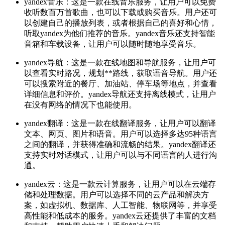
yandex音乐：这是一款在线音乐服务，让用户可以免费
收听数百万首歌曲，也可以下载或购买音乐。用户还可
以创建自己的播放列表，或者根据自己的喜好和心情，
听取yandex为他们推荐的音乐。yandex音乐还支持智能
音箱和车载设备，让用户可以随时随地享受音乐。
yandex导航：这是一款在线地图和导航服务，让用户可
以查看实时路况，规划**路线，获取语音导航。用户还
可以搜索附近的餐厅、加油站、停车场等地点，并查看
详细信息和评价。yandex导航还支持离线模式，让用户
在没有网络的情况下也能使用。
yandex翻译：这是一款在线翻译服务，让用户可以翻译
文本、网页、图片和语音。用户可以选择多达95种语言
之间的翻译，并获得准确和流畅的结果。yandex翻译还
支持实时对话模式，让用户可以与不同语言的人进行沟
通。
yandex云：这是一款云计算服务，让用户可以在云端存
储和处理数据。用户可以选择不同的云产品和解决方
案，如虚拟机、数据库、人工智能、物联网等，并享受
高性能和低成本的服务。yandex云还提供了丰富的文档