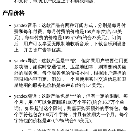
和支持，帮助用户快速上手和解决问题。
产品价格
yandex音乐：这款产品有两种订阅方式，分别是每月付
费和每年付费。每月付费的价格是169卢布(约合2.3美
元)，每年付费的价格是1690卢布(约合23美元)。订阅
后，用户可以享受无限制地收听音乐，下载音乐到设备
上，并去除广告等优惠。
yandex导航：这款产品是***的，但如果用户想要使用更
多功能，如实时交通信息、卫星地图等，则需要购买额
外的服务包。每个服务包的价格不同，根据用户选择的
期限和内容而定。例如，一个月使用实时交通信息和卫
星地图的服务包价格是99卢布(约合1.4美元)。
yandex翻译：这款产品也是***的，但有一定的限制。每
个月，用户可以免费翻译100万个字符(约合16.7万个单
词)。如果超过这个限制，则需要购买额外的字符包。每
个字符包包含100万个字符，并且有效期为一个月。每个
字符包的价格是400卢布(约合5.5美元)。