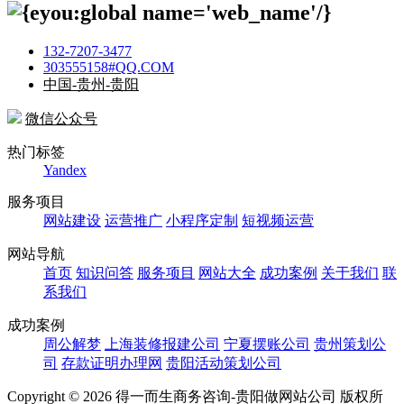
132-7207-3477
303555158#QQ.COM
中国-贵州-贵阳
微信公众号
热门标签
Yandex
服务项目
网站建设
运营推广
小程序定制
短视频运营
网站导航
首页
知识问答
服务项目
网站大全
成功案例
关于我们
联
系我们
成功案例
周公解梦
上海装修报建公司
宁夏摆账公司
贵州策划公
司
存款证明办理网
贵阳活动策划公司
Copyright ©
2026 得一而生商务咨询-贵阳做网站公司 版权所