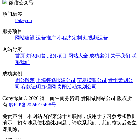
微信公众号
热门标签
Fakeyou
服务项目
网站建设
运营推广
小程序定制
短视频运营
网站导航
首页
知识问答
服务项目
网站大全
成功案例
关于我们
联
系我们
成功案例
周公解梦
上海装修报建公司
宁夏摆账公司
贵州策划公
司
存款证明办理网
贵阳活动策划公司
Copyright ©
2026 得一而生商务咨询-贵阳做网站公司 版权所
有
黔ICP备2024019498号
免责声明：本网站内容来源于互联网，仅用于学习参考和数据
演示，如有涉及侵权版权问题，请联系我们，我们核实后会立
即删除。