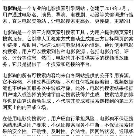
电影狗
是一个专业的电影搜索引擎网站，创建于2019年3月，
用户通过电影名、演员、导演、电视剧、动漫等关键词进行搜
索，直达电影资源站，让电影搜索更高效、更便捷、更精准!
电影狗是一个第三方网页索引搜索工具，为用户提供网页索引
搜索服务。它以非人工检索方式自动生成第三方目标网页的索
引链接，帮助用户快速找到与电影相关的资源。通过使用电影
狗搜索，用户可以搜索到各种电影资源，包括电影介绍、评
论、评分等信息。然而，电影狗并不提供实际的视频播放服
务，它只是提供了一个搜索和链接的平台。
电影狗的所有可搜索内容均来自各网站提供的公开引用资源。
它不存储、不修改界面内容，不对任何视频做编辑，视频数据
流也不经由其服务器中转或存储。此外，电影狗搜索结果根据
用户键入或选择的关键字自动搜索获得并生成，搜索结果的排
序也是由算法自动生成，不代表其赞成被搜索链接到的第三方
网页上的内容或立场。
在使用电影狗搜索时，用户应自行承担风险，电影狗不保证搜
索结果满足用户要求，不保证搜索服务不中断，不保证搜索结
果的安全性、正确性、及时性、合法性。因网络状况、通讯线