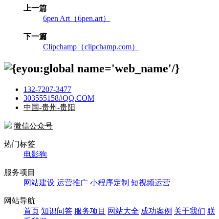
上一篇
6pen Art（6pen.art）
下一篇
Clipchamp（clipchamp.com）
132-7207-3477
303555158#QQ.COM
中国-贵州-贵阳
微信公众号
热门标签
电影狗
服务项目
网站建设
运营推广
小程序定制
短视频运营
网站导航
首页
知识问答
服务项目
网站大全
成功案例
关于我们
联